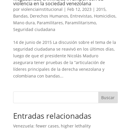
violencia en la sociedad venezolana
por
violenciainstitucional
|
Feb 12, 2023
|
2015
,
Bandas
,
Derechos Humanos
,
Entrevistas
,
Homicidios
,
Mano dura
,
Paramilitares
,
Paramilitarismo
,
Seguridad ciudadana
14 de junio de 2015 La discusión sobre el tema de la
seguridad ciudadana se reavivó en los últimos días,
luego de que el presidente Nicolás Maduro
asegurara tener pruebas de la “articulación de
líderes principales de la derecha venezolana y
colombiana con bandas...
Buscar
Entradas relacionadas
Venezuela: fewer cases, higher lethality