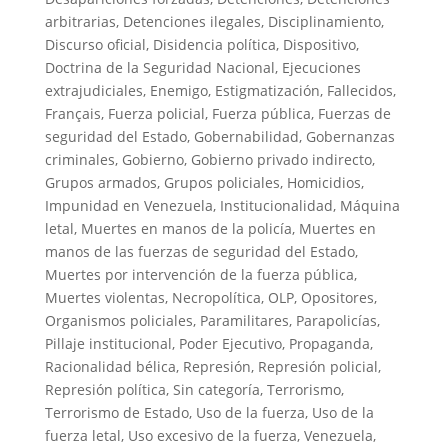
arbitrarias
,
Detenciones ilegales
,
Disciplinamiento
,
Discurso oficial
,
Disidencia política
,
Dispositivo
,
Doctrina de la Seguridad Nacional
,
Ejecuciones
extrajudiciales
,
Enemigo
,
Estigmatización
,
Fallecidos
,
Français
,
Fuerza policial
,
Fuerza pública
,
Fuerzas de
seguridad del Estado
,
Gobernabilidad
,
Gobernanzas
criminales
,
Gobierno
,
Gobierno privado indirecto
,
Grupos armados
,
Grupos policiales
,
Homicidios
,
Impunidad en Venezuela
,
Institucionalidad
,
Máquina
letal
,
Muertes en manos de la policía
,
Muertes en
manos de las fuerzas de seguridad del Estado
,
Muertes por intervención de la fuerza pública
,
Muertes violentas
,
Necropolítica
,
OLP
,
Opositores
,
Organismos policiales
,
Paramilitares
,
Parapolicías
,
Pillaje institucional
,
Poder Ejecutivo
,
Propaganda
,
Racionalidad bélica
,
Represión
,
Represión policial
,
Represión política
,
Sin categoría
,
Terrorismo
,
Terrorismo de Estado
,
Uso de la fuerza
,
Uso de la
fuerza letal
,
Uso excesivo de la fuerza
,
Venezuela
,