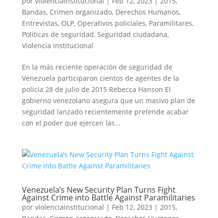
por
violenciainstitucional
|
Feb 12, 2023
|
2015
,
Bandas
,
Crimen organizado
,
Derechos Humanos
,
Entrevistas
,
OLP
,
Operativos policiales
,
Paramilitares
,
Políticas de seguridad
,
Seguridad ciudadana
,
Violencia institucional
En la más reciente operación de seguridad de
Venezuela participaron cientos de agentes de la
policía 28 de julio de 2015 Rebecca Hanson El
gobierno venezolano asegura que un masivo plan de
seguridad lanzado recientemente pretende acabar
con el poder que ejercen las...
Venezuela’s New Security Plan Turns Fight
Against Crime into Battle Against Paramilitaries
por
violenciainstitucional
|
Feb 12, 2023
|
2015
,