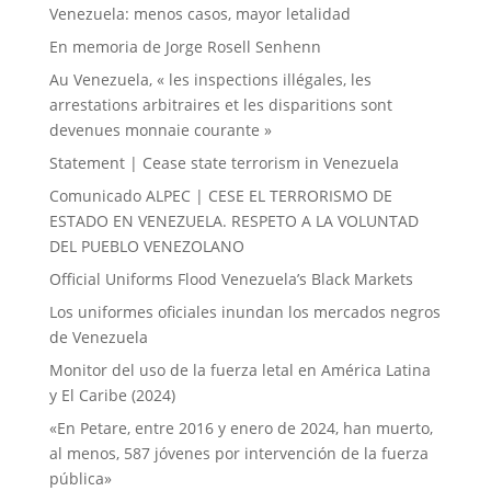
Venezuela: menos casos, mayor letalidad
En memoria de Jorge Rosell Senhenn
Au Venezuela, « les inspections illégales, les
arrestations arbitraires et les disparitions sont
devenues monnaie courante »
Statement | Cease state terrorism in Venezuela
Comunicado ALPEC | CESE EL TERRORISMO DE
ESTADO EN VENEZUELA. RESPETO A LA VOLUNTAD
DEL PUEBLO VENEZOLANO
Official Uniforms Flood Venezuela’s Black Markets
Los uniformes oficiales inundan los mercados negros
de Venezuela
Monitor del uso de la fuerza letal en América Latina
y El Caribe (2024)
«En Petare, entre 2016 y enero de 2024, han muerto,
al menos, 587 jóvenes por intervención de la fuerza
pública»