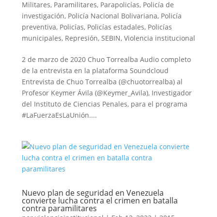
Militares
,
Paramilitares
,
Parapolicías
,
Policía de
investigación
,
Policía Nacional Bolivariana
,
Policía
preventiva
,
Policías
,
Policías estadales
,
Policías
municipales
,
Represión
,
SEBIN
,
Violencia institucional
2 de marzo de 2020 Chuo Torrealba Audio completo
de la entrevista en la plataforma Soundcloud
Entrevista de Chuo Torrealba (@chuotorrealba) al
Profesor Keymer Ávila (@Keymer_Avila), Investigador
del Instituto de Ciencias Penales, para el programa
#LaFuerzaEsLaUnión....
Nuevo plan de seguridad en Venezuela
convierte lucha contra el crimen en batalla
contra paramilitares