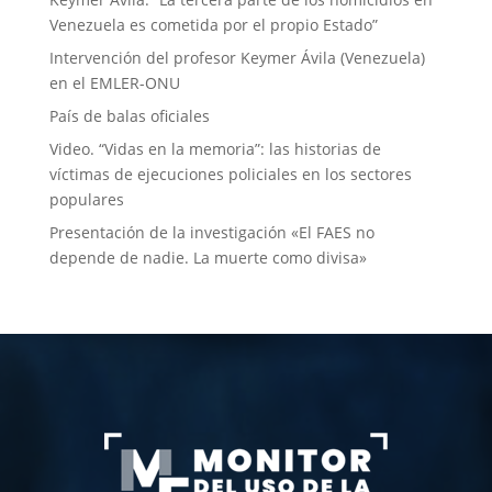
Venezuela es cometida por el propio Estado”
Intervención del profesor Keymer Ávila (Venezuela)
en el EMLER-ONU
País de balas oficiales
Video. “Vidas en la memoria”: las historias de
víctimas de ejecuciones policiales en los sectores
populares
Presentación de la investigación «El FAES no
depende de nadie. La muerte como divisa»