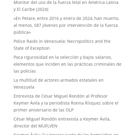
Monitor del uso de la fuerza letal en América Latina
y El Caribe (2024)
«En Petare, entre 2016 y enero de 2024, han muerto,
al menos, 587 jóvenes por intervención de la fuerza
pública»
Police Raids in Venezuela: Necropolitics and the
State of Exception
Poca rigurosidad en la selección y bajos salarios,
elementos que inciden en las prácticas criminales de
las policías
La multitud de actores armados estatales en
Venezuela
Entrevista de César Miguel Rondón al Profesor
Keymer Ávila y la periodista Ronna Rísquez sobre el
primer aniversario de las OLP
César Miguel Rondón entrevista a Keymer Ávila,
director del MUFLVEN
Keymer Ávila: “La tercera parte de los homicidios en