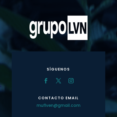
SÍGUENOS
CONTACTO EMAIL
muflven@gmail.com