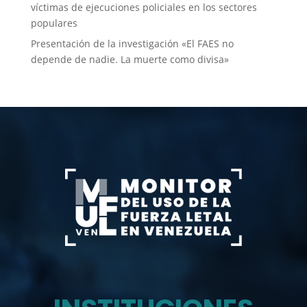
víctimas de ejecuciones policiales en los sectores
populares
Presentación de la investigación «El FAES no
depende de nadie. La muerte como divisa»