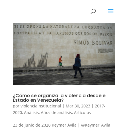
¿Cómo se organiza la violencia desde el
Estado en Venezuela?
por
violenciainstitucional
|
Mar 30, 2023
|
2017-
2020
,
Análisis
,
Años de análisis
,
Artículos
23 de junio de 2020 Keymer Ávila | @Keymer_Avila