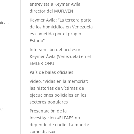
entrevista a Keymer Ávila,
director del MUFLVEN
Keymer Ávila: “La tercera parte
micas
de los homicidios en Venezuela
es cometida por el propio
Estado”
Intervención del profesor
Keymer Ávila (Venezuela) en el
EMLER-ONU
País de balas oficiales
Video. “Vidas en la memoria”:
las historias de víctimas de
ejecuciones policiales en los
sectores populares
me
Presentación de la
investigación «El FAES no
depende de nadie. La muerte
como divisa»