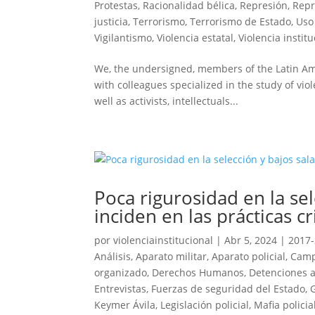
Protestas
,
Racionalidad bélica
,
Represión
,
Repr
justicia
,
Terrorismo
,
Terrorismo de Estado
,
Uso
Vigilantismo
,
Violencia estatal
,
Violencia instit
We, the undersigned, members of the Latin Am
with colleagues specialized in the study of viol
well as activists, intellectuals...
Poca rigurosidad en la se
inciden en las prácticas cr
por
violenciainstitucional
|
Abr 5, 2024
|
2017
Análisis
,
Aparato militar
,
Aparato policial
,
Camp
organizado
,
Derechos Humanos
,
Detenciones a
Entrevistas
,
Fuerzas de seguridad del Estado
,
Keymer Ávila
,
Legislación policial
,
Mafia policia