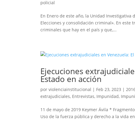
policial
En Enero de este año, la Unidad Investigativa 
Elecciones y consolidación criminal». En este
criminales que hay en el país y que,...
Ejecuciones extrajudicial
Estado en acción
por
violenciainstitucional
|
Feb 23, 2023
|
201
extrajudiciales
,
Entrevistas
,
Impunidad
,
Impuni
11 de mayo de 2019 Keymer Ávila * Fragmentos 
Uso de la fuerza pública y derecho a la vida e