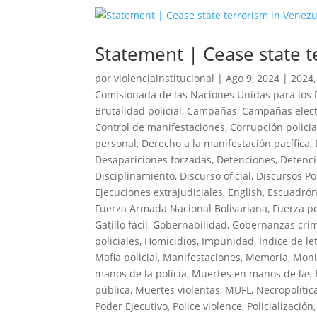
Statement | Cease state t
por
violenciainstitucional
|
Ago 9, 2024
|
2024
Comisionada de las Naciones Unidas para lo
Brutalidad policial
,
Campañas
,
Campañas elect
Control de manifestaciones
,
Corrupción policia
personal
,
Derecho a la manifestación pacífica
,
Desapariciones forzadas
,
Detenciones
,
Detenci
Disciplinamiento
,
Discurso oficial
,
Discursos Pol
Ejecuciones extrajudiciales
,
English
,
Escuadrón
Fuerza Armada Nacional Bolivariana
,
Fuerza po
Gatillo fácil
,
Gobernabilidad
,
Gobernanzas crim
policiales
,
Homicidios
,
Impunidad
,
Índice de le
Mafia policial
,
Manifestaciones
,
Memoria
,
Moni
manos de la policía
,
Muertes en manos de las 
pública
,
Muertes violentas
,
MUFL
,
Necropolític
Poder Ejecutivo
,
Police violence
,
Policialización