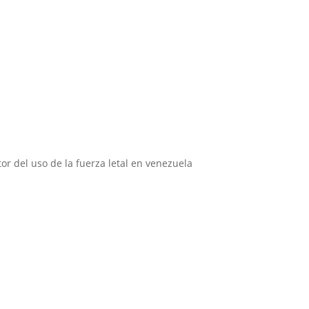
Instituciones aliadas
or del uso de la fuerza letal en venezuela