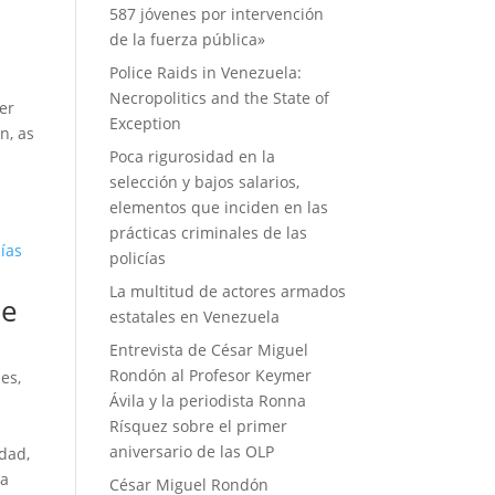
e
587 jóvenes por intervención
de la fuerza pública»
Police Raids in Venezuela:
Necropolitics and the State of
er
Exception
n, as
Poca rigurosidad en la
selección y bajos salarios,
elementos que inciden en las
prácticas criminales de las
policías
La multitud de actores armados
ue
estatales en Venezuela
Entrevista de César Miguel
Rondón al Profesor Keymer
les
,
Ávila y la periodista Ronna
Rísquez sobre el primer
aniversario de las OLP
dad
,
ia
César Miguel Rondón