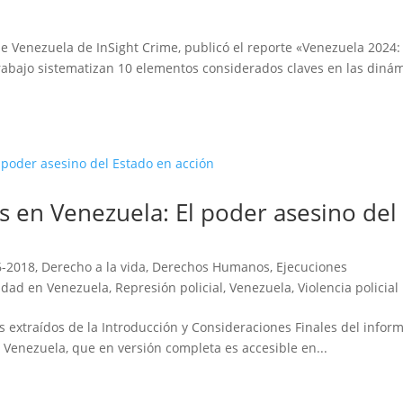
de Venezuela de InSight Crime, publicó el reporte «Venezuela 2024:
 trabajo sistematizan 10 elementos considerados claves en las diná
es en Venezuela: El poder asesino del
6-2018
,
Derecho a la vida
,
Derechos Humanos
,
Ejecuciones
dad en Venezuela
,
Represión policial
,
Venezuela
,
Violencia policial
extraídos de la Introducción y Consideraciones Finales del infor
n Venezuela, que en versión completa es accesible en...