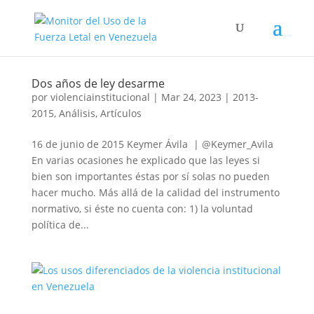
Dos años de ley desarme
por
violenciainstitucional
|
Mar 24, 2023
|
2013-
2015
,
Análisis
,
Artículos
16 de junio de 2015 Keymer Ávila | @Keymer_Avila
En varias ocasiones he explicado que las leyes si
bien son importantes éstas por sí solas no pueden
hacer mucho. Más allá de la calidad del instrumento
normativo, si éste no cuenta con: 1) la voluntad
política de...