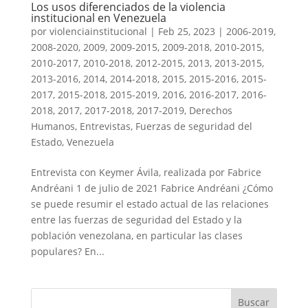
Los usos diferenciados de la violencia
institucional en Venezuela
por
violenciainstitucional
|
Feb 25, 2023
|
2006-2019
,
2008-2020
,
2009
,
2009-2015
,
2009-2018
,
2010-2015
,
2010-2017
,
2010-2018
,
2012-2015
,
2013
,
2013-2015
,
2013-2016
,
2014
,
2014-2018
,
2015
,
2015-2016
,
2015-
2017
,
2015-2018
,
2015-2019
,
2016
,
2016-2017
,
2016-
2018
,
2017
,
2017-2018
,
2017-2019
,
Derechos
Humanos
,
Entrevistas
,
Fuerzas de seguridad del
Estado
,
Venezuela
Entrevista con Keymer Ávila, realizada por Fabrice
Andréani 1 de julio de 2021 Fabrice Andréani ¿Cómo
se puede resumir el estado actual de las relaciones
entre las fuerzas de seguridad del Estado y la
población venezolana, en particular las clases
populares? En...
Buscar