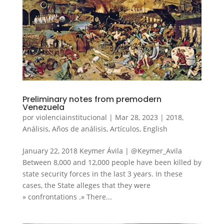
Preliminary notes from premodern
Venezuela
por
violenciainstitucional
|
Mar 28, 2023
|
2018
,
Análisis
,
Años de análisis
,
Artículos
,
English
January 22, 2018 Keymer Ávila | @Keymer_Avila
Between 8,000 and 12,000 people have been killed by
state security forces in the last 3 years. In these
cases, the State alleges that they were
» confrontations .» There...