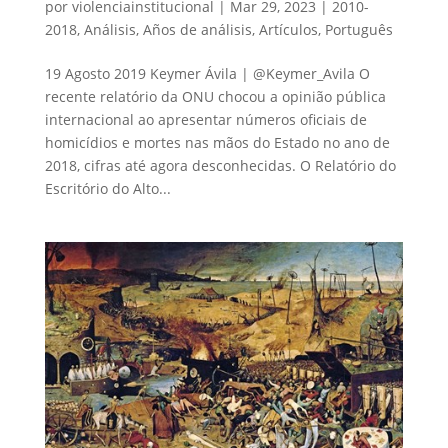
por
violenciainstitucional
|
Mar 29, 2023
|
2010-
2018
,
Análisis
,
Años de análisis
,
Artículos
,
Português
19 Agosto 2019 Keymer Ávila | @Keymer_Avila O
recente relatório da ONU chocou a opinião pública
internacional ao apresentar números oficiais de
homicídios e mortes nas mãos do Estado no ano de
2018, cifras até agora desconhecidas. O Relatório do
Escritório do Alto...