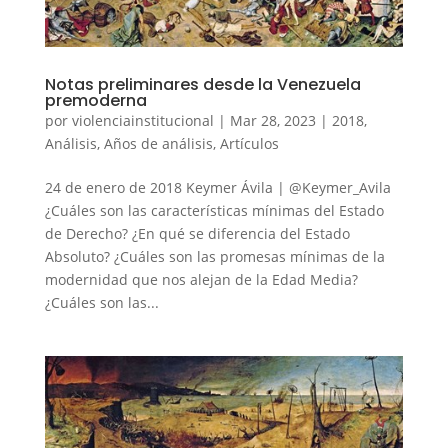
Notas preliminares desde la Venezuela
premoderna
por
violenciainstitucional
|
Mar 28, 2023
|
2018
,
Análisis
,
Años de análisis
,
Artículos
24 de enero de 2018 Keymer Ávila | @Keymer_Avila
¿Cuáles son las características mínimas del Estado
de Derecho? ¿En qué se diferencia del Estado
Absoluto? ¿Cuáles son las promesas mínimas de la
modernidad que nos alejan de la Edad Media?
¿Cuáles son las...