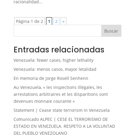
racionalidad...
Página 1 de 2
1
2
»
Buscar
Entradas relacionadas
Venezuela: fewer cases, higher lethality
Venezuela: menos casos, mayor letalidad
En memoria de Jorge Rosell Senhenn
Au Venezuela, « les inspections illégales, les
arrestations arbitraires et les disparitions sont
devenues monnaie courante »
Statement | Cease state terrorism in Venezuela
Comunicado ALPEC | CESE EL TERRORISMO DE
ESTADO EN VENEZUELA. RESPETO A LA VOLUNTAD
DEL PUEBLO VENEZOLANO