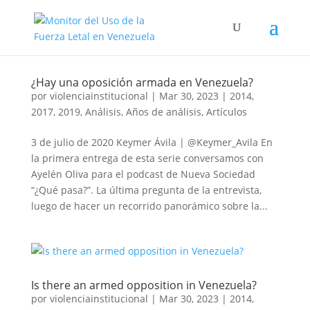
¿Hay una oposición armada en Venezuela?
por
violenciainstitucional
|
Mar 30, 2023
|
2014
,
2017
,
2019
,
Análisis
,
Años de análisis
,
Artículos
3 de julio de 2020 Keymer Ávila | @Keymer_Avila En
la primera entrega de esta serie conversamos con
Ayelén Oliva para el podcast de Nueva Sociedad
“¿Qué pasa?”. La última pregunta de la entrevista,
luego de hacer un recorrido panorámico sobre la...
Is there an armed opposition in Venezuela?
por
violenciainstitucional
|
Mar 30, 2023
|
2014
,