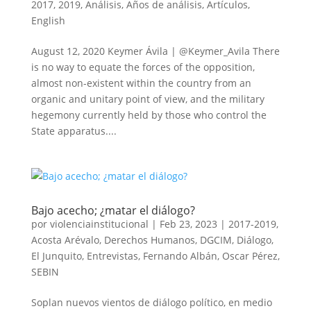
2017
,
2019
,
Análisis
,
Años de análisis
,
Artículos
,
English
August 12, 2020 Keymer Ávila | @Keymer_Avila There
is no way to equate the forces of the opposition,
almost non-existent within the country from an
organic and unitary point of view, and the military
hegemony currently held by those who control the
State apparatus....
Bajo acecho; ¿matar el diálogo?
por
violenciainstitucional
|
Feb 23, 2023
|
2017-2019
,
Acosta Arévalo
,
Derechos Humanos
,
DGCIM
,
Diálogo
,
El Junquito
,
Entrevistas
,
Fernando Albán
,
Oscar Pérez
,
SEBIN
Soplan nuevos vientos de diálogo político, en medio