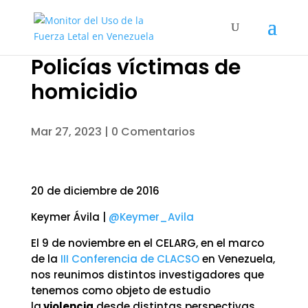
Policías víctimas de
homicidio
Mar 27, 2023
|
0 Comentarios
20 de diciembre de 2016
Keymer Ávila |
@Keymer_Avila
El 9 de noviembre en el CELARG, en el marco
de la
III Conferencia de CLACSO
en Venezuela,
nos reunimos distintos investigadores que
tenemos como objeto de estudio
la
violencia
desde distintas perspectivas.