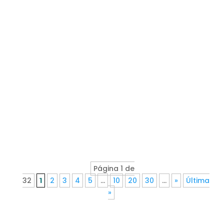
Página 1 de
32
1
2
3
4
5
...
10
20
30
...
»
Última
»