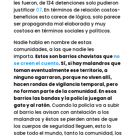
les fueron, de 134 detenciones solo pudieron
justificar
07
. En términos de relación costos-
beneficios esto carece de lógica, solo parece
ser propaganda mal elaborada y muy
costosa en términos sociales y políticos.
Nadie habla en nombre de estas
comunidades, a las que nadie les
importa.
Estos son barrios chavistas que
no
se creen el cuento
. Sí, si hay malandros que
toman eventualmente ese territorio, a
ninguno agarraron, porque no viven allí,
hacen rondas de vigilancia temporal, pero
no forman parte de la comunidad. En esos
barrios las bandas y la policía juegan al
gato y al ratón.
Cuando la policía va a subir
al barrio les avisan con antelación a los
malandros y éstos se pierden antes de que
los cuerpos de seguridad lleguen, esto lo
sabe todo el mundo, tanto la comunidad, los