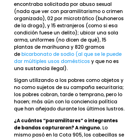
encontraba solicitada por abuso sexual
(nada que ver con paramilitarismo o crimen
organizado), 02 por microtráfico (buhoneros
de la droga), y 15 extranjeros (como si esa
condición fuese un delito); ubicar una sola
arma, uniformes (no dicen de qué), 15
plantas de marihuana y 820 gramos
de
bicarbonato de sodio (al que se le puede
dar múltiples usos domésticos
y que no es
una sustancia ilegal).
Sigan utilizando a los pobres como objetos y
no como sujetos de su campaña securitaria;
los pobres cobran, tarde o temprano, pero lo
hacen; más aún con la conciencia política
que han añejado durante los últimos lustros.
¿A cuántos “paramilitares” o integrantes
de bandas capturaron? A ninguno.
Lo
mismo pasó en la Cota 905, los cabecillas se