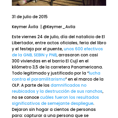
31 de julio de 2015
Keymer Ávila | @Keymer_Avila
Este viernes 24 de julio, día del natalicio de El
Libertador, entre actos oficiales, feria del libro
y el festejo por el puente,
unos 600 efectivos
de la GNB, SEBIN y PNB
, arrasaron con casi
300 viviendas en el barrio El Cují en el
kilómetro 3,5 de la carretera Panamericana.
Todo legitimado y justificado por la “
lucha
contra el paramilitarismo
” en el marco de la
OLP. A parte de los
damnificados no
reubicados y la destrucción de sus ranchos
,
no se conoce
cuáles fueron los resultados
significativos de semejante despliegue
.
Dejaron sin hogar a cientos de personas
para: capturar a una persona que se