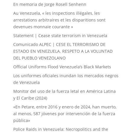
En memoria de Jorge Rosell Senhenn
Au Venezuela, « les inspections illégales, les
arrestations arbitraires et les disparitions sont
devenues monnaie courante »
Statement | Cease state terrorism in Venezuela
Comunicado ALPEC | CESE EL TERRORISMO DE
ESTADO EN VENEZUELA. RESPETO A LA VOLUNTAD
DEL PUEBLO VENEZOLANO
Official Uniforms Flood Venezuela’s Black Markets
Los uniformes oficiales inundan los mercados negros
de Venezuela
Monitor del uso de la fuerza letal en América Latina
y El Caribe (2024)
«En Petare, entre 2016 y enero de 2024, han muerto,
al menos, 587 jóvenes por intervención de la fuerza
pública»
Police Raids in Venezuela: Necropolitics and the