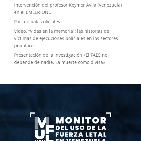
Intervención del profesor Keymer Ávila (Venezuela)
en el EMLER-ONU
País de balas oficiales
Video. “Vidas en la memoria”: las historias de
víctimas de ejecuciones policiales en los sectores
populares
Presentación de la investigación «El FAES no
depende de nadie. La muerte como divisa»