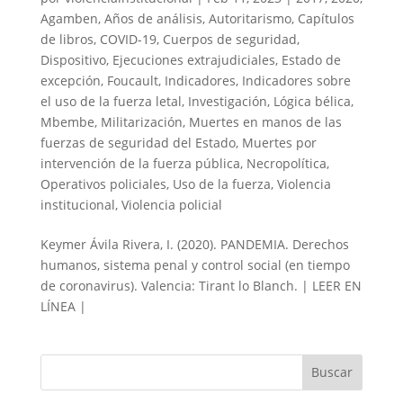
Agamben
,
Años de análisis
,
Autoritarismo
,
Capítulos
de libros
,
COVID-19
,
Cuerpos de seguridad
,
Dispositivo
,
Ejecuciones extrajudiciales
,
Estado de
excepción
,
Foucault
,
Indicadores
,
Indicadores sobre
el uso de la fuerza letal
,
Investigación
,
Lógica bélica
,
Mbembe
,
Militarización
,
Muertes en manos de las
fuerzas de seguridad del Estado
,
Muertes por
intervención de la fuerza pública
,
Necropolítica
,
Operativos policiales
,
Uso de la fuerza
,
Violencia
institucional
,
Violencia policial
Keymer Ávila Rivera, I. (2020). PANDEMIA. Derechos
humanos, sistema penal y control social (en tiempo
de coronavirus). Valencia: Tirant lo Blanch. | LEER EN
LÍNEA |
Buscar