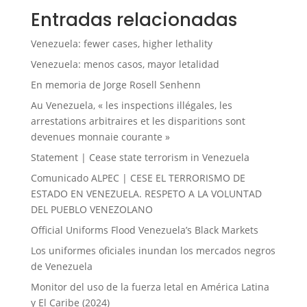
Entradas relacionadas
Venezuela: fewer cases, higher lethality
Venezuela: menos casos, mayor letalidad
En memoria de Jorge Rosell Senhenn
Au Venezuela, « les inspections illégales, les
arrestations arbitraires et les disparitions sont
devenues monnaie courante »
Statement | Cease state terrorism in Venezuela
Comunicado ALPEC | CESE EL TERRORISMO DE
ESTADO EN VENEZUELA. RESPETO A LA VOLUNTAD
DEL PUEBLO VENEZOLANO
Official Uniforms Flood Venezuela’s Black Markets
Los uniformes oficiales inundan los mercados negros
de Venezuela
Monitor del uso de la fuerza letal en América Latina
y El Caribe (2024)