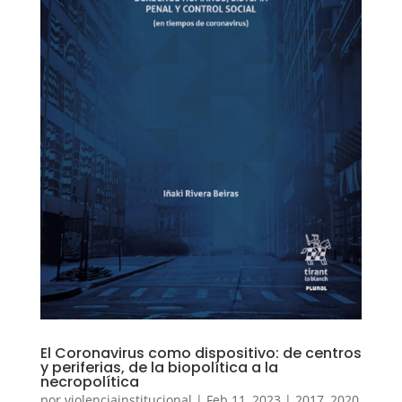
El Coronavirus como dispositivo: de centros
y periferias, de la biopolítica a la
necropolítica
por
violenciainstitucional
|
Feb 11, 2023
|
2017
,
2020
,