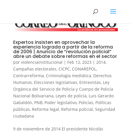
Expertos insisten en aprovechar la
experiencia lograda a partir de la reforma
de 2006 | Anuncio de “revolución policial”
abre un debate sobre reformas en el sector
por
violenciainstitucional
|
Feb 12, 2023
|
2014
,
Campañas electorales
,
CICPC
,
CONAREPOL
,
Contrarreforma
,
Criminología mediática
,
Derechos
Humanos
,
Elecciones legislativas
,
Entrevistas
,
Ley
Orgánica del Servicio de Policía y Cuerpo de Policía
Nacional Bolivariana
,
Leyes de policía
,
Luis Gerardo
Gabaldón
,
PNB
,
Poder legislativo
,
Policías
,
Políticas
públicas
,
Reforma legal
,
Reforma policial
,
Seguridad
ciudadana
9 de noviembre de 2014 El presidente Nicolás