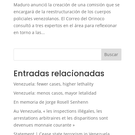
Maduro anunció la creación de una comisión que se
encargará de la reestructuración de los cuerpos
policiales venezolanos. El Correo del Orinoco
consultó a tres expertos en el área para reflexionar
en torno a las...
Buscar
Entradas relacionadas
Venezuela: fewer cases, higher lethality
Venezuela: menos casos, mayor letalidad
En memoria de Jorge Rosell Senhenn
Au Venezuela, « les inspections illégales, les
arrestations arbitraires et les disparitions sont
devenues monnaie courante »
Statement | Cease state terrorism in Venezuela