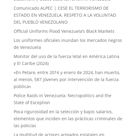
Comunicado ALPEC | CESE EL TERRORISMO DE
ESTADO EN VENEZUELA. RESPETO A LA VOLUNTAD
DEL PUEBLO VENEZOLANO
Official Uniforms Flood Venezuela’s Black Markets
Los uniformes oficiales inundan los mercados negros
de Venezuela
Monitor del uso de la fuerza letal en América Latina
y El Caribe (2024)
«En Petare, entre 2016 y enero de 2024, han muerto,
al menos, 587 jóvenes por intervención de la fuerza
pública»
Police Raids in Venezuela: Necropolitics and the
State of Exception
Poca rigurosidad en la selección y bajos salarios,
elementos que inciden en las prácticas criminales de
las policías
La multitud de actores armados estatales en