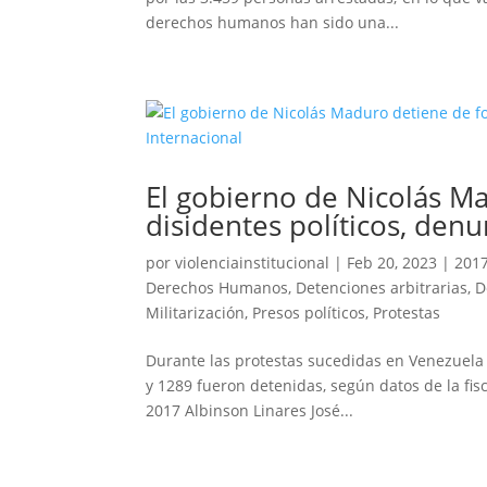
derechos humanos han sido una...
El gobierno de Nicolás Ma
disidentes políticos, denu
por
violenciainstitucional
|
Feb 20, 2023
|
201
Derechos Humanos
,
Detenciones arbitrarias
,
D
Militarización
,
Presos políticos
,
Protestas
Durante las protestas sucedidas en Venezuela d
y 1289 fueron detenidas, según datos de la fis
2017 Albinson Linares José...