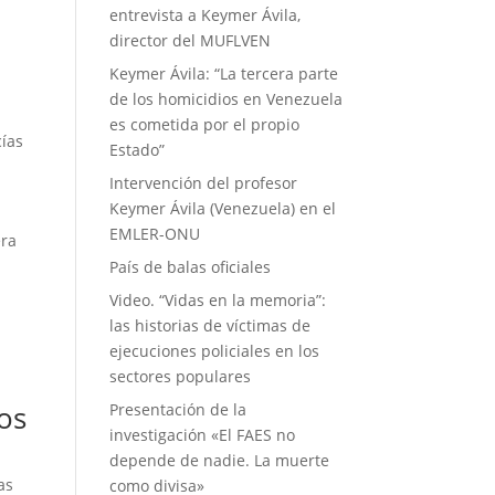
entrevista a Keymer Ávila,
director del MUFLVEN
Keymer Ávila: “La tercera parte
de los homicidios en Venezuela
es cometida por el propio
cías
Estado”
Intervención del profesor
Keymer Ávila (Venezuela) en el
EMLER-ONU
era
País de balas oficiales
Video. “Vidas en la memoria”:
las historias de víctimas de
ejecuciones policiales en los
sectores populares
ios
Presentación de la
investigación «El FAES no
depende de nadie. La muerte
as
como divisa»