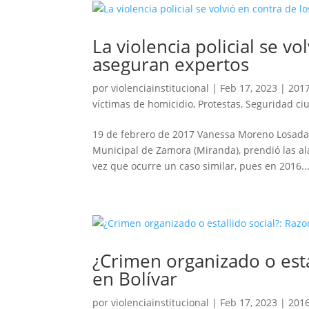
La violencia policial se vo
aseguran expertos
por
violenciainstitucional
|
Feb 17, 2023
|
201
víctimas de homicidio
,
Protestas
,
Seguridad ci
19 de febrero de 2017 Vanessa Moreno Losada E
Municipal de Zamora (Miranda), prendió las al
vez que ocurre un caso similar, pues en 2016..
¿Crimen organizado o esta
en Bolívar
por
violenciainstitucional
|
Feb 17, 2023
|
201