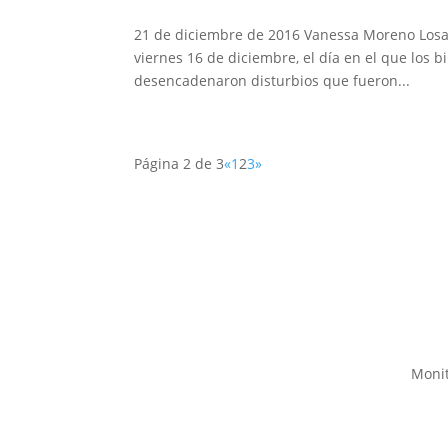
21 de diciembre de 2016 Vanessa Moreno Losad
viernes 16 de diciembre, el día en el que los b
desencadenaron disturbios que fueron...
Página 2 de 3
«
1
2
3
»
Monit