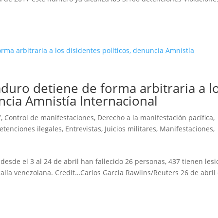
duro detiene de forma arbitraria a l
ncia Amnistía Internacional
7
,
Control de manifestaciones
,
Derecho a la manifestación pacífica
,
etenciones ilegales
,
Entrevistas
,
Juicios militares
,
Manifestaciones
,
esde el 3 al 24 de abril han fallecido 26 personas, 437 tienen les
calía venezolana. Credit…Carlos Garcia Rawlins/Reuters 26 de abril