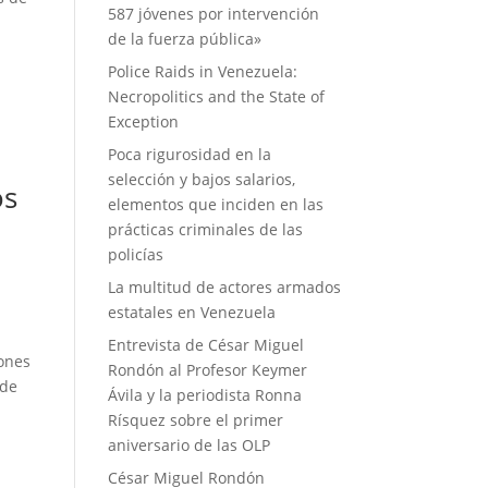
587 jóvenes por intervención
de la fuerza pública»
Police Raids in Venezuela:
Necropolitics and the State of
Exception
Poca rigurosidad en la
selección y bajos salarios,
os
elementos que inciden en las
prácticas criminales de las
policías
La multitud de actores armados
estatales en Venezuela
Entrevista de César Miguel
iones
Rondón al Profesor Keymer
 de
Ávila y la periodista Ronna
Rísquez sobre el primer
aniversario de las OLP
César Miguel Rondón