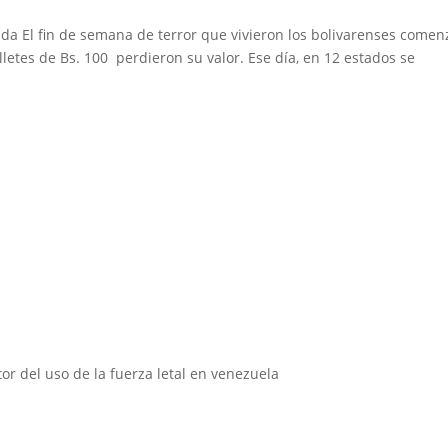
a El fin de semana de terror que vivieron los bolivarenses comen
illetes de Bs. 100 perdieron su valor. Ese día, en 12 estados se
Instituciones aliadas
or del uso de la fuerza letal en venezuela