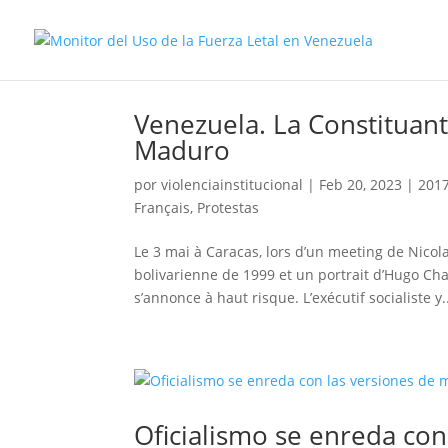
Venezuela. La Constituant
Maduro
por
violenciainstitucional
|
Feb 20, 2023
|
201
Français
,
Protestas
Le 3 mai à Caracas, lors d’un meeting de Nico
bolivarienne de 1999 et un portrait d’Hugo Chav
s’annonce à haut risque. L’exécutif socialiste y.
Oficialismo se enreda con