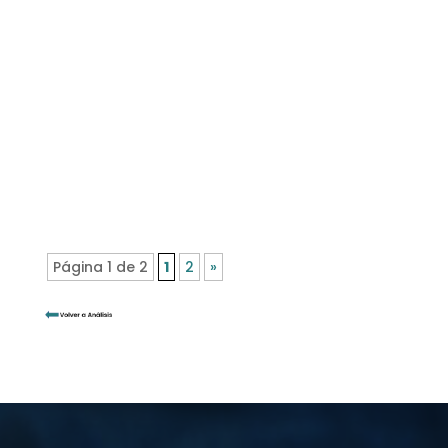
ter detido mais de uma centena de
agentes nos últimos anos 9 de
septiembre de 2019 A Alta-Comissária
para os...
Página 1 de 2
1
2
»