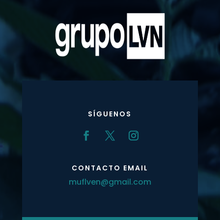
SÍGUENOS
CONTACTO EMAIL
muflven@gmail.com