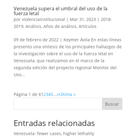
Venezuela supera el umbral del uso de la
fuerza letal
por
violenciainstitucional
|
Mar 31, 2023
|
2018-
2019
,
Análisis
,
Años de análisis
,
Artículos
09 de febrero de 2022 | Keymer Ávila En estas líneas
presento una síntesis de los principales hallazgos de
la investigación sobre el uso de la fuerza letal en
Venezuela, que realizamos en el marco de la
segunda edición del proyecto regional Monitor del
Uso...
Página 1 de 6
1
2
3
4
5
...
»
Última »
Buscar
Entradas relacionadas
Venezuela: fewer cases, higher lethality