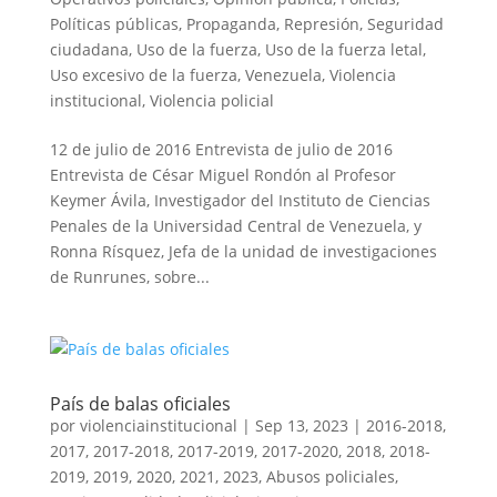
Políticas públicas
,
Propaganda
,
Represión
,
Seguridad
ciudadana
,
Uso de la fuerza
,
Uso de la fuerza letal
,
Uso excesivo de la fuerza
,
Venezuela
,
Violencia
institucional
,
Violencia policial
12 de julio de 2016 Entrevista de julio de 2016
Entrevista de César Miguel Rondón al Profesor
Keymer Ávila, Investigador del Instituto de Ciencias
Penales de la Universidad Central de Venezuela, y
Ronna Rísquez, Jefa de la unidad de investigaciones
de Runrunes, sobre...
País de balas oficiales
por
violenciainstitucional
|
Sep 13, 2023
|
2016-2018
,
2017
,
2017-2018
,
2017-2019
,
2017-2020
,
2018
,
2018-
2019
,
2019
,
2020
,
2021
,
2023
,
Abusos policiales
,