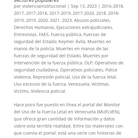
sectores populares
por
violenciainstitucional
|
Sep 13, 2023
|
2016-2018
,
2017
,
2017-2018
,
2017-2019
,
2017-2020
,
2018
,
2018-
2019
,
2019
,
2020
,
2021
,
2023
,
Abusos policiales
,
Derechos Humanos
,
Ejecuciones extrajudiciales
,
Entrevistas
,
FAES
,
Fuerza pública
,
Fuerzas de
segurdad del Estado
,
Keymer Ávila
,
Muertes en
manos de la policía
,
Muertes en manos de las
fuerzas de seguridad del Estado
,
Muertes por
intervención de la fuerza pública
,
OLP
,
Operativos de
seguridad ciudadana
,
Operativos policiales
,
Police
violence
,
Represión policial
,
Uso de la fuerza letal
,
Uso excesivo de la fuerza
,
Venezuela
,
Víctimas
,
Victims
,
Violencia policial
Hace poco fue puesto en línea el portal del Monitor
del Uso de la Fuerza Letal en Venezuela (MUFLVEN),
que ofrece gran cantidad de información y datos
sobre esta terrible realidad. Entre los materiales con
que cuenta el portal, está una serie con historias de