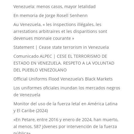
Venezuela: menos casos, mayor letalidad
En memoria de Jorge Rosell Senhenn
Au Venezuela, « les inspections illégales, les
arrestations arbitraires et les disparitions sont
devenues monnaie courante »
Statement | Cease state terrorism in Venezuela
Comunicado ALPEC | CESE EL TERRORISMO DE
ESTADO EN VENEZUELA. RESPETO A LA VOLUNTAD
DEL PUEBLO VENEZOLANO
Official Uniforms Flood Venezuela’s Black Markets
Los uniformes oficiales inundan los mercados negros
de Venezuela
Monitor del uso de la fuerza letal en América Latina
y El Caribe (2024)
«En Petare, entre 2016 y enero de 2024, han muerto,
al menos, 587 jóvenes por intervención de la fuerza
pública»