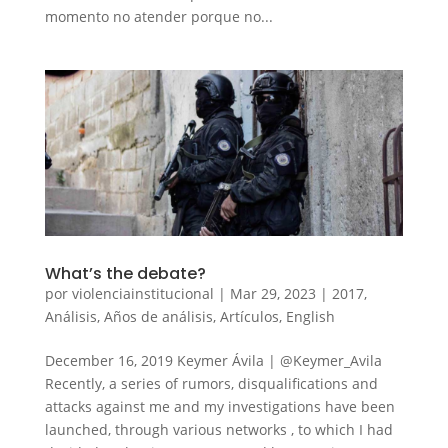
momento no atender porque no...
What’s the debate?
por
violenciainstitucional
|
Mar 29, 2023
|
2017
,
Análisis
,
Años de análisis
,
Artículos
,
English
December 16, 2019 Keymer Ávila | @Keymer_Avila
Recently, a series of rumors, disqualifications and
attacks against me and my investigations have been
launched, through various networks , to which I had