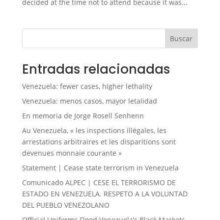
decided at the time not to attend because it was...
Buscar
Entradas relacionadas
Venezuela: fewer cases, higher lethality
Venezuela: menos casos, mayor letalidad
En memoria de Jorge Rosell Senhenn
Au Venezuela, « les inspections illégales, les
arrestations arbitraires et les disparitions sont
devenues monnaie courante »
Statement | Cease state terrorism in Venezuela
Comunicado ALPEC | CESE EL TERRORISMO DE
ESTADO EN VENEZUELA. RESPETO A LA VOLUNTAD
DEL PUEBLO VENEZOLANO
Official Uniforms Flood Venezuela’s Black Markets