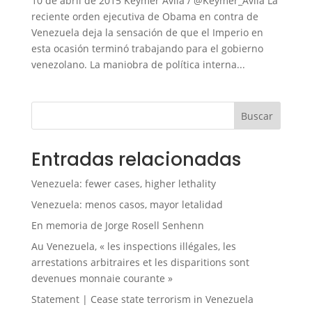
10 de abril de 2015 Keymer Ávila / @Keymer_Avila La
reciente orden ejecutiva de Obama en contra de
Venezuela deja la sensación de que el Imperio en
esta ocasión terminó trabajando para el gobierno
venezolano. La maniobra de política interna...
Buscar
Entradas relacionadas
Venezuela: fewer cases, higher lethality
Venezuela: menos casos, mayor letalidad
En memoria de Jorge Rosell Senhenn
Au Venezuela, « les inspections illégales, les
arrestations arbitraires et les disparitions sont
devenues monnaie courante »
Statement | Cease state terrorism in Venezuela