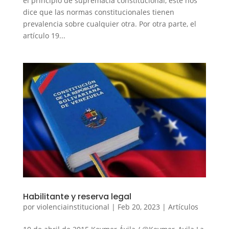
el principio de supremacía constitucional, este nos
dice que las normas constitucionales tienen
prevalencia sobre cualquier otra. Por otra parte, el
artículo 19...
Habilitante y reserva legal
por
violenciainstitucional
|
Feb 20, 2023
|
Artículos