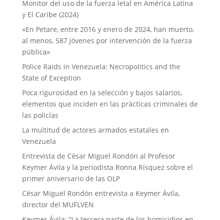
Monitor del uso de la fuerza letal en América Latina
y El Caribe (2024)
«En Petare, entre 2016 y enero de 2024, han muerto,
al menos, 587 jóvenes por intervención de la fuerza
pública»
Police Raids in Venezuela: Necropolitics and the
State of Exception
Poca rigurosidad en la selección y bajos salarios,
elementos que inciden en las prácticas criminales de
las policías
La multitud de actores armados estatales en
Venezuela
Entrevista de César Miguel Rondón al Profesor
Keymer Ávila y la periodista Ronna Rísquez sobre el
primer aniversario de las OLP
César Miguel Rondón entrevista a Keymer Ávila,
director del MUFLVEN
Keymer Ávila: “La tercera parte de los homicidios en