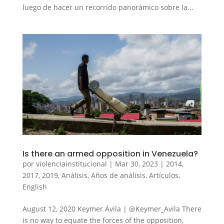
luego de hacer un recorrido panorámico sobre la...
Is there an armed opposition in Venezuela?
por
violenciainstitucional
|
Mar 30, 2023
|
2014
,
2017
,
2019
,
Análisis
,
Años de análisis
,
Artículos
,
English
August 12, 2020 Keymer Ávila | @Keymer_Avila There
is no way to equate the forces of the opposition,