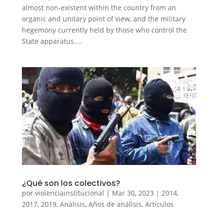
almost non-existent within the country from an
organic and unitary point of view, and the military
hegemony currently held by those who control the
State apparatus....
¿Qué son los colectivos?
por
violenciainstitucional
|
Mar 30, 2023
|
2014
,
2017
,
2019
,
Análisis
,
Años de análisis
,
Artículos