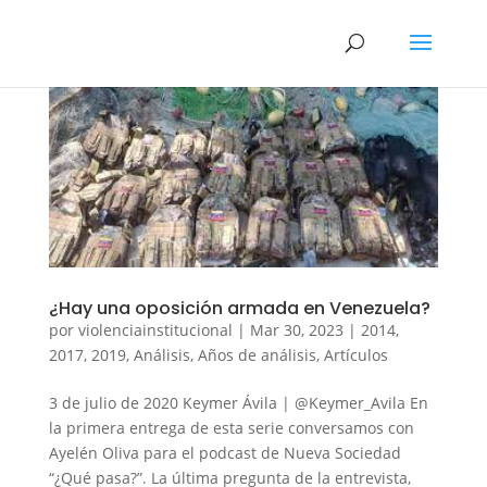
¿Hay una oposición armada en Venezuela?
por
violenciainstitucional
|
Mar 30, 2023
|
2014
,
2017
,
2019
,
Análisis
,
Años de análisis
,
Artículos
3 de julio de 2020 Keymer Ávila | @Keymer_Avila En
la primera entrega de esta serie conversamos con
Ayelén Oliva para el podcast de Nueva Sociedad
“¿Qué pasa?”. La última pregunta de la entrevista,