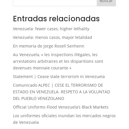
Buscar
Entradas relacionadas
Venezuela: fewer cases, higher lethality
Venezuela: menos casos, mayor letalidad
En memoria de Jorge Rosell Senhenn
Au Venezuela, « les inspections illégales, les
arrestations arbitraires et les disparitions sont
devenues monnaie courante »
Statement | Cease state terrorism in Venezuela
Comunicado ALPEC | CESE EL TERRORISMO DE
ESTADO EN VENEZUELA. RESPETO A LA VOLUNTAD
DEL PUEBLO VENEZOLANO
Official Uniforms Flood Venezuela’s Black Markets
Los uniformes oficiales inundan los mercados negros
de Venezuela