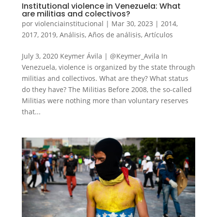
Institutional violence in Venezuela: What
are militias and colectivos?
por
violenciainstitucional
|
Mar 30, 2023
|
2014
,
2017
,
2019
,
Análisis
,
Años de análisis
,
Artículos
July 3, 2020 Keymer Ávila | @Keymer_Avila In
Venezuela, violence is organized by the state through
militias and collectivos. What are they? What status
do they have? The Militias Before 2008, the so-called
Militias were nothing more than voluntary reserves
that...