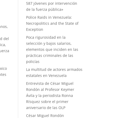
587 jóvenes por intervención
de la fuerza pública»
Police Raids in Venezuela:
Necropolitics and the State of
anos
,
Exception
Poca rigurosidad en la
d del
selección y bajos salarios,
lica
,
elementos que inciden en las
fuerza
prácticas criminales de las
policías
xico
La multitud de actores armados
ntes
estatales en Venezuela
Entrevista de César Miguel
Rondón al Profesor Keymer
Ávila y la periodista Ronna
Rísquez sobre el primer
aniversario de las OLP
César Miguel Rondón