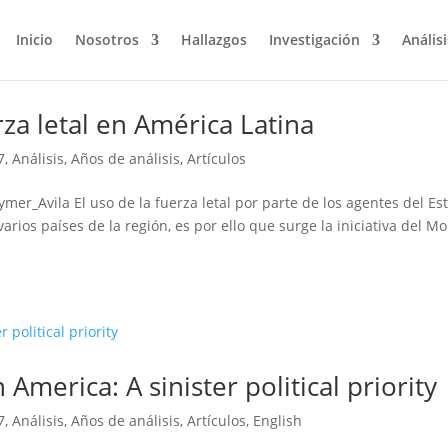
Inicio
Nosotros
Hallazgos
Investigación
Análisi
rza letal en América Latina
7
,
Análisis
,
Años de análisis
,
Artículos
er_Avila El uso de la fuerza letal por parte de los agentes del Es
arios países de la región, es por ello que surge la iniciativa del Mo
n America: A sinister political priority
7
,
Análisis
,
Años de análisis
,
Artículos
,
English