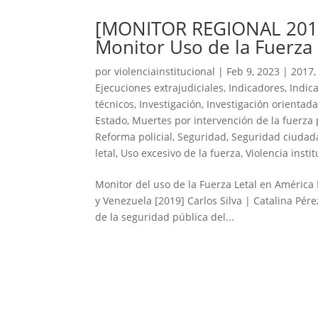
[MONITOR REGIONAL 2019]
Monitor Uso de la Fuerza 
por
violenciainstitucional
|
Feb 9, 2023
|
2017
Ejecuciones extrajudiciales
,
Indicadores
,
Indica
técnicos
,
Investigación
,
Investigación orientad
Estado
,
Muertes por intervención de la fuerza 
Reforma policial
,
Seguridad
,
Seguridad ciudad
letal
,
Uso excesivo de la fuerza
,
Violencia insti
Monitor del uso de la Fuerza Letal en América 
y Venezuela [2019] Carlos Silva | Catalina Pére
de la seguridad pública del...