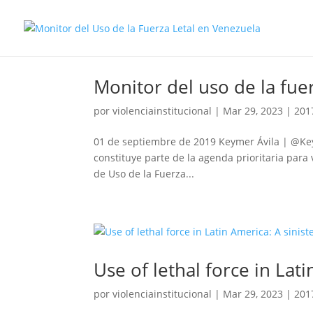
Monitor del uso de la fue
por
violenciainstitucional
|
Mar 29, 2023
|
201
01 de septiembre de 2019 Keymer Ávila | @Keym
constituye parte de la agenda prioritaria para v
de Uso de la Fuerza...
Use of lethal force in Lati
por
violenciainstitucional
|
Mar 29, 2023
|
201