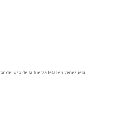
Instituciones aliadas
or del uso de la fuerza letal en venezuela