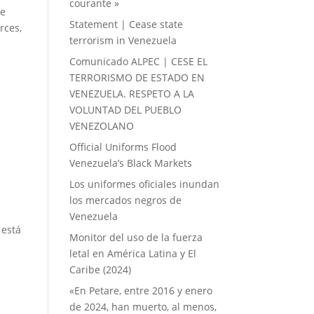
courante »
he
Statement | Cease state
rces,
terrorism in Venezuela
Comunicado ALPEC | CESE EL
TERRORISMO DE ESTADO EN
VENEZUELA. RESPETO A LA
VOLUNTAD DEL PUEBLO
VENEZOLANO
Official Uniforms Flood
Venezuela’s Black Markets
Los uniformes oficiales inundan
los mercados negros de
Venezuela
 está
Monitor del uso de la fuerza
letal en América Latina y El
Caribe (2024)
«En Petare, entre 2016 y enero
de 2024, han muerto, al menos,