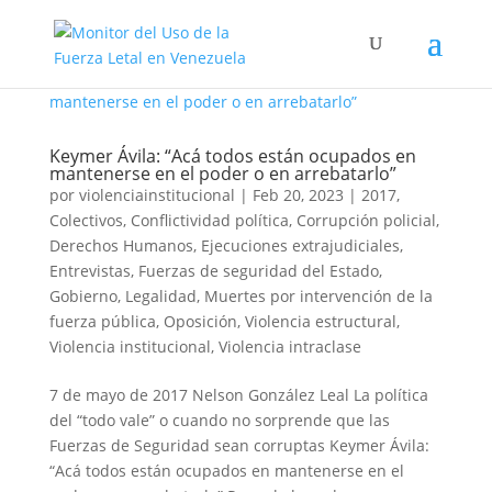
Keymer Ávila: “Acá todos están ocupados en
mantenerse en el poder o en arrebatarlo”
por
violenciainstitucional
|
Feb 20, 2023
|
2017
,
Colectivos
,
Conflictividad política
,
Corrupción policial
,
Derechos Humanos
,
Ejecuciones extrajudiciales
,
Entrevistas
,
Fuerzas de seguridad del Estado
,
Gobierno
,
Legalidad
,
Muertes por intervención de la
fuerza pública
,
Oposición
,
Violencia estructural
,
Violencia institucional
,
Violencia intraclase
7 de mayo de 2017 Nelson González Leal La política
del “todo vale” o cuando no sorprende que las
Fuerzas de Seguridad sean corruptas Keymer Ávila:
“Acá todos están ocupados en mantenerse en el