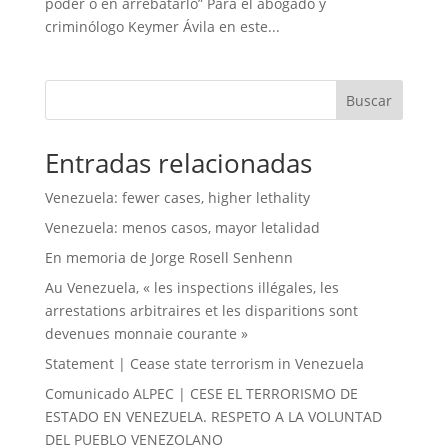
poder o en arrebatarlo” Para el abogado y
criminólogo Keymer Ávila en este...
Buscar
Entradas relacionadas
Venezuela: fewer cases, higher lethality
Venezuela: menos casos, mayor letalidad
En memoria de Jorge Rosell Senhenn
Au Venezuela, « les inspections illégales, les
arrestations arbitraires et les disparitions sont
devenues monnaie courante »
Statement | Cease state terrorism in Venezuela
Comunicado ALPEC | CESE EL TERRORISMO DE
ESTADO EN VENEZUELA. RESPETO A LA VOLUNTAD
DEL PUEBLO VENEZOLANO