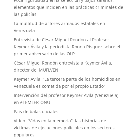
Poca rigurosidad en la selección y bajos salarios,
elementos que inciden en las prácticas criminales de
las policías
La multitud de actores armados estatales en
Venezuela
Entrevista de César Miguel Rondón al Profesor
Keymer Ávila y la periodista Ronna Rísquez sobre el
primer aniversario de las OLP
César Miguel Rondón entrevista a Keymer Ávila,
director del MUFLVEN
Keymer Ávila: “La tercera parte de los homicidios en
Venezuela es cometida por el propio Estado”
Intervención del profesor Keymer Ávila (Venezuela)
en el EMLER-ONU
País de balas oficiales
Video. “Vidas en la memoria”: las historias de
víctimas de ejecuciones policiales en los sectores
populares