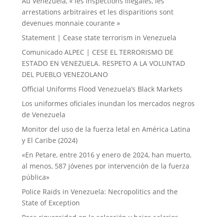
Au Venezuela, « les inspections illégales, les
arrestations arbitraires et les disparitions sont
devenues monnaie courante »
Statement | Cease state terrorism in Venezuela
Comunicado ALPEC | CESE EL TERRORISMO DE
ESTADO EN VENEZUELA. RESPETO A LA VOLUNTAD
DEL PUEBLO VENEZOLANO
Official Uniforms Flood Venezuela’s Black Markets
Los uniformes oficiales inundan los mercados negros
de Venezuela
Monitor del uso de la fuerza letal en América Latina
y El Caribe (2024)
«En Petare, entre 2016 y enero de 2024, han muerto,
al menos, 587 jóvenes por intervención de la fuerza
pública»
Police Raids in Venezuela: Necropolitics and the
State of Exception