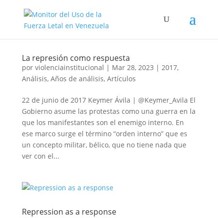
La represión como respuesta
por
violenciainstitucional
|
Mar 28, 2023
|
2017
,
Análisis
,
Años de análisis
,
Artículos
22 de junio de 2017 Keymer Ávila | @Keymer_Avila El
Gobierno asume las protestas como una guerra en la
que los manifestantes son el enemigo interno. En
ese marco surge el término “orden interno” que es
un concepto militar, bélico, que no tiene nada que
ver con el...
Repression as a response