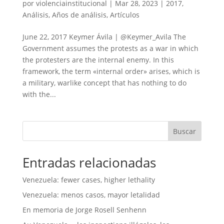
por
violenciainstitucional
|
Mar 28, 2023
|
2017
,
Análisis
,
Años de análisis
,
Artículos
June 22, 2017 Keymer Ávila | @Keymer_Avila The
Government assumes the protests as a war in which
the protesters are the internal enemy. In this
framework, the term «internal order» arises, which is
a military, warlike concept that has nothing to do
with the...
Buscar
Entradas relacionadas
Venezuela: fewer cases, higher lethality
Venezuela: menos casos, mayor letalidad
En memoria de Jorge Rosell Senhenn