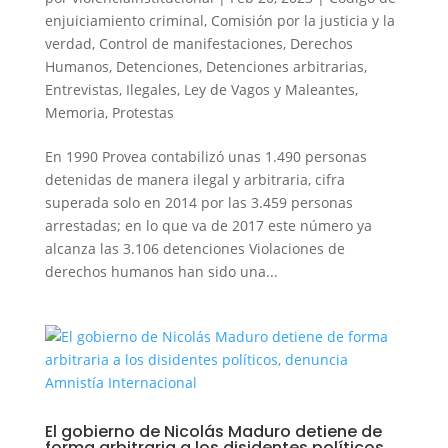
enjuiciamiento criminal
,
Comisión por la justicia y la
verdad
,
Control de manifestaciones
,
Derechos
Humanos
,
Detenciones
,
Detenciones arbitrarias
,
Entrevistas
,
Ilegales
,
Ley de Vagos y Maleantes
,
Memoria
,
Protestas
En 1990 Provea contabilizó unas 1.490 personas
detenidas de manera ilegal y arbitraria, cifra
superada solo en 2014 por las 3.459 personas
arrestadas; en lo que va de 2017 este número ya
alcanza las 3.106 detenciones Violaciones de
derechos humanos han sido una...
El gobierno de Nicolás Maduro detiene de
forma arbitraria a los disidentes políticos,