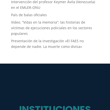
Intervención del profesor Keymer Ávila (Venezuela)
en el EMLER-ONU
País de balas oficiales
Video. “Vidas en la memoria”: las historias de
víctimas de ejecuciones policiales en los sectores
populares
Presentación de la investigación «El FAES no
depende de nadie. La muerte como divisa»
INSTITUCIONES