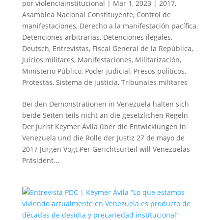
por
violenciainstitucional
|
Mar 1, 2023
|
2017
,
Asamblea Nacional Constituyente
,
Control de
manifestaciones
,
Derecho a la manifestación pacífica
,
Detenciones arbitrarias
,
Detenciones ilegales
,
Deutsch
,
Entrevistas
,
Fiscal General de la República
,
Juicios militares
,
Manifestaciones
,
Militarización
,
Ministerio Público
,
Poder judicial
,
Presos políticos
,
Protestas
,
Sistema de justicia
,
Tribunales militares
Bei den Demonstrationen in Venezuela halten sich
beide Seiten teils nicht an die gesetzlichen Regeln
Der Jurist Keymer Ávila über die Entwicklungen in
Venezuela und die Rolle der Justiz 27 de mayo de
2017 Jürgen Vogt Per Gerichtsurteil will Venezuelas
Präsident...