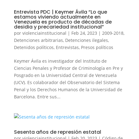
Entrevista PDC | Keymer Ávila “Lo que
estamos viviendo actualmente en
Venezuela es producto de décadas de
desidia y precariedad institucional”
por
violenciainstitucional
|
Feb 24, 2023
|
2009-2018
,
Detenciones arbitrarias
,
Detenciones ilegales
,
Detenidos políticos
,
Entrevistas
,
Presos políticos
Keymer Ávila es investigador del Instituto de
Ciencias Penales y Profesor de Criminología en Pre y
Posgrado en la Universidad Central de Venezuela
(UCV). Es colaborador del Observatorio del Sistema
Penal y los Derechos Humanos de la Universidad de
Barcelona. Entre sus...
Sesenta años de represión estatal
por
violenciainstitucional
|
Feb 20, 2023
|
Código de