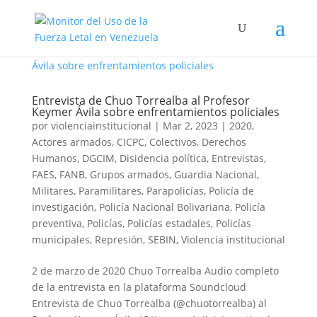
Entrevista de Chuo Torrealba al Profesor
Keymer Ávila sobre enfrentamientos policiales
por
violenciainstitucional
|
Mar 2, 2023
|
2020
,
Actores armados
,
CICPC
,
Colectivos
,
Derechos
Humanos
,
DGCIM
,
Disidencia política
,
Entrevistas
,
FAES
,
FANB
,
Grupos armados
,
Guardia Nacional
,
Militares
,
Paramilitares
,
Parapolicías
,
Policía de
investigación
,
Policía Nacional Bolivariana
,
Policía
preventiva
,
Policías
,
Policías estadales
,
Policías
municipales
,
Represión
,
SEBIN
,
Violencia institucional
2 de marzo de 2020 Chuo Torrealba Audio completo
de la entrevista en la plataforma Soundcloud
Entrevista de Chuo Torrealba (@chuotorrealba) al