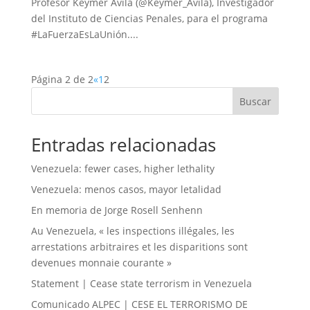
Profesor Keymer Ávila (@Keymer_Avila), Investigador
del Instituto de Ciencias Penales, para el programa
#LaFuerzaEsLaUnión....
Página 2 de 2
«
1
2
Buscar
Entradas relacionadas
Venezuela: fewer cases, higher lethality
Venezuela: menos casos, mayor letalidad
En memoria de Jorge Rosell Senhenn
Au Venezuela, « les inspections illégales, les
arrestations arbitraires et les disparitions sont
devenues monnaie courante »
Statement | Cease state terrorism in Venezuela
Comunicado ALPEC | CESE EL TERRORISMO DE