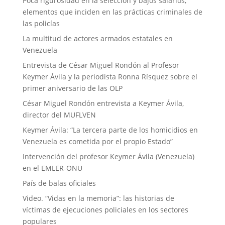
Poca rigurosidad en la selección y bajos salarios,
elementos que inciden en las prácticas criminales de
las policías
La multitud de actores armados estatales en
Venezuela
Entrevista de César Miguel Rondón al Profesor
Keymer Ávila y la periodista Ronna Rísquez sobre el
primer aniversario de las OLP
César Miguel Rondón entrevista a Keymer Ávila,
director del MUFLVEN
Keymer Ávila: “La tercera parte de los homicidios en
Venezuela es cometida por el propio Estado”
Intervención del profesor Keymer Ávila (Venezuela)
en el EMLER-ONU
País de balas oficiales
Video. “Vidas en la memoria”: las historias de
víctimas de ejecuciones policiales en los sectores
populares