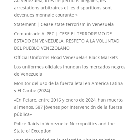
Au Venezuela, « les inspections illégales, les
arrestations arbitraires et les disparitions sont
devenues monnaie courante »
Statement | Cease state terrorism in Venezuela
Comunicado ALPEC | CESE EL TERRORISMO DE
ESTADO EN VENEZUELA. RESPETO A LA VOLUNTAD
DEL PUEBLO VENEZOLANO
Official Uniforms Flood Venezuela’s Black Markets
Los uniformes oficiales inundan los mercados negros
de Venezuela
Monitor del uso de la fuerza letal en América Latina
y El Caribe (2024)
«En Petare, entre 2016 y enero de 2024, han muerto,
al menos, 587 jóvenes por intervención de la fuerza
pública»
Police Raids in Venezuela: Necropolitics and the
State of Exception