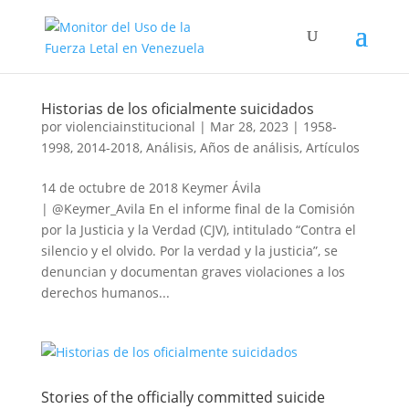
Historias de los oficialmente suicidados
por
violenciainstitucional
|
Mar 28, 2023
|
1958-
1998
,
2014-2018
,
Análisis
,
Años de análisis
,
Artículos
14 de octubre de 2018 Keymer Ávila
| @Keymer_Avila En el informe final de la Comisión
por la Justicia y la Verdad (CJV), intitulado “Contra el
silencio y el olvido. Por la verdad y la justicia”, se
denuncian y documentan graves violaciones a los
derechos humanos...
Stories of the officially committed suicide