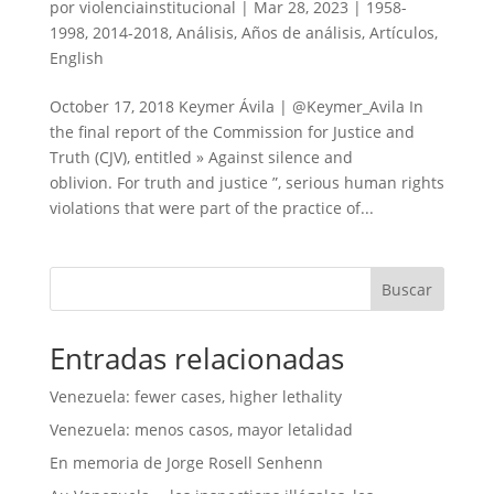
por
violenciainstitucional
|
Mar 28, 2023
|
1958-
1998
,
2014-2018
,
Análisis
,
Años de análisis
,
Artículos
,
English
October 17, 2018 Keymer Ávila | @Keymer_Avila In
the final report of the Commission for Justice and
Truth (CJV), entitled » Against silence and
oblivion. For truth and justice ”, serious human rights
violations that were part of the practice of...
Buscar
Entradas relacionadas
Venezuela: fewer cases, higher lethality
Venezuela: menos casos, mayor letalidad
En memoria de Jorge Rosell Senhenn