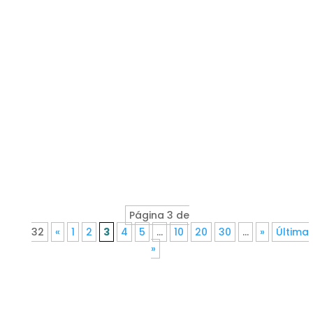
Página 3 de
32
«
1
2
3
4
5
...
10
20
30
...
»
Última
»