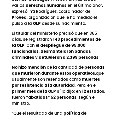
varios
derechos humanos
en el último año”,
expresó Inti Rodríguez, coordinador de
Provea
, organización que le ha medido el
pulso a la
OLP
desde su nacimiento.
El titular del ministerio precisó que en 365
días, se registraron
143 procedimientos de
la OLP
. Con el
despliegue de 95.000
funcionarios
,
desmantelaron bandas
criminales
y
detuvieron a 2.399 personas
.
No hizo mención
de la cantidad de
personas
que murieron durante estos operativos
,que
usualmente son reseñados como
muertes
por resistencia a la autoridad
. Pero, en el
primer mes de la OLP
sí lo dijo: en
12 estados
,
fueron
“abatidas” 52 personas
, según el
ministro.
“Que el resultado de una
política de