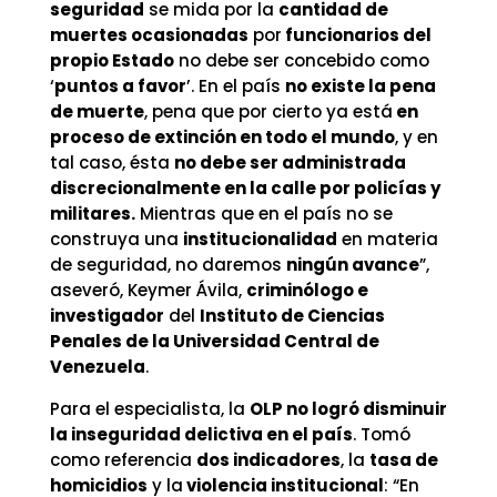
seguridad
se mida por la
cantidad de
muertes ocasionadas
por
funcionarios del
propio Estado
no debe ser concebido como
‘
puntos a favor
’. En el país
no existe la pena
de muerte
, pena que por cierto ya está
en
proceso de extinción en todo el mundo
, y en
tal caso, ésta
no debe ser administrada
discrecionalmente en la calle por policías y
militares.
Mientras que en el país no se
construya una
institucionalidad
en materia
de seguridad, no daremos
ningún avance
”,
aseveró, Keymer Ávila,
criminólogo e
investigador
del
Instituto de Ciencias
Penales de la Universidad Central de
Venezuela
.
Para el especialista, la
OLP no logró disminuir
la inseguridad delictiva en el país
. Tomó
como referencia
dos indicadores
, la
tasa de
homicidios
y la
violencia institucional
: “En