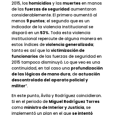
2015, los
homicidios
y las
muertes
en manos
de las
fuerzas de seguridad
aumentaron
considerablemente. El primero aumentó al
menos
9 puntos
; el segundo que es un
indicador de la violencia institucional se
disparó en un
53%
. Toda esta violencia
institucional repercute de alguna manera en
estos índices de
violencia generalizada
;
tanto es así que la
victimización de
funcionarios
de las fuerzas de seguridad en
2015 tampoco disminuyó. Lo que veo es una
continuidad, en tal caso una
profundización
de las lógicas de
mano dura
, de
actuación
descontrolada del aparato policial y
militar
”.
En este punto, Ávila y Rodríguez coincidieron.
Si en el periodo de
Miguel Rodríguez Torres
como
ministro de Interior y Justicia
, se
implementó un plan en el que
se intentó