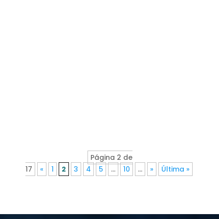
Página 2 de
17
«
1
2
3
4
5
...
10
...
»
Última »