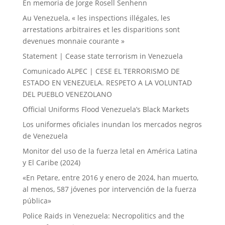
En memoria de Jorge Rosell Senhenn
Au Venezuela, « les inspections illégales, les
arrestations arbitraires et les disparitions sont
devenues monnaie courante »
Statement | Cease state terrorism in Venezuela
Comunicado ALPEC | CESE EL TERRORISMO DE
ESTADO EN VENEZUELA. RESPETO A LA VOLUNTAD
DEL PUEBLO VENEZOLANO
Official Uniforms Flood Venezuela’s Black Markets
Los uniformes oficiales inundan los mercados negros
de Venezuela
Monitor del uso de la fuerza letal en América Latina
y El Caribe (2024)
«En Petare, entre 2016 y enero de 2024, han muerto,
al menos, 587 jóvenes por intervención de la fuerza
pública»
Police Raids in Venezuela: Necropolitics and the