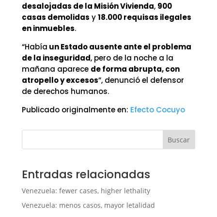
desalojadas de la Misión Vivienda
,
900
casas demolidas
y
18.000 requisas ilegales
en inmuebles
.
“Había
un Estado ausente ante el problema
de la inseguridad
, pero de la noche a la
mañana aparece
de forma abrupta, con
atropello y excesos
”, denunció el defensor
de derechos humanos.
Publicado originalmente en:
Efecto Cocuyo
Buscar
Entradas relacionadas
Venezuela: fewer cases, higher lethality
Venezuela: menos casos, mayor letalidad