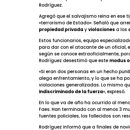
Rodríguez.
Agregó que el salvajismo reina en ese t
«terrorismo de Estado». Señaló que arr
propiedad privada
y
violaciones
a los
Estos funcionarios, equipo especializad
para dar con el atacante de un oficial,
según se conoce extraoficialmente, por
Rodríguez desestimó que este
modus o
«Si eran dos personas en un hecho punib
alega enfrentamiento, y lo que se ha po
violaciones generalizadas. Lo mismo que 
indiscriminado de la fuerza
«, expresó.
En lo que va de año ha ocurrido al meno
Faes. Han terminado con al menos 3 mue
fuentes policiales, los fallecidos son 
Rodríguez informó que a finales de nov