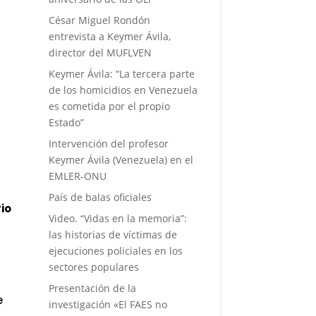
César Miguel Rondón
entrevista a Keymer Ávila,
director del MUFLVEN
Keymer Ávila: “La tercera parte
de los homicidios en Venezuela
es cometida por el propio
Estado”
Intervención del profesor
Keymer Ávila (Venezuela) en el
EMLER-ONU
País de balas oficiales
rio
Video. “Vidas en la memoria”:
las historias de víctimas de
ejecuciones policiales en los
sectores populares
Presentación de la
e
investigación «El FAES no