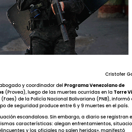
Cristofer G
z, abogado y coordinador del
Programa Venezolano de
os
(Provea), luego de las muertes ocurridas en la
Torre V
s
(Faes) de la Policía Nacional Bolivariana (PNB), informó
po de seguridad produce entre 6 y 9 muertes en el país.
uación escandalosa. Sin embargo, a diario se registran 
mismas características: alegan enfrentamientos, situaci
ncuentes y los oficiales no salen heridos», manifestó