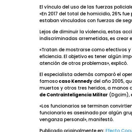
El vínculo del uso de las fuerzas polici
«En 2017 del total de homicidio, 26% fue 
estaban vinculados con fuerzas de segu
Lejos de diminuir la violencia, estas ac
indiscriminadas arremetidas, es crear 
«Tratan de mostrarse como efectivos y 
eficiencia. El objetivo es tener algún 
atención de otros problemas», explicó.
El especialista además comparó el opera
famoso
caso Kennedy
del año 2005, qu
muertos y otros tres heridos, a manos 
de Contrainteligencia Militar
(Dgcim), e
«Los funcionarios se terminan convirti
funcionario es asesinado por algún gr
venganza personal», manifestó.
Publicado originalmente en:
Efecto Coc