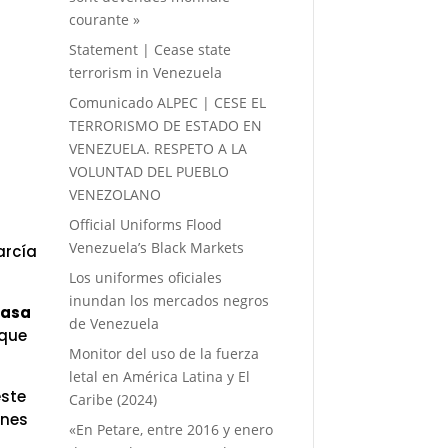
courante »
Statement | Cease state
terrorism in Venezuela
Comunicado ALPEC | CESE EL
TERRORISMO DE ESTADO EN
VENEZUELA. RESPETO A LA
VOLUNTAD DEL PUEBLO
VENEZOLANO
Official Uniforms Flood
Venezuela’s Black Markets
arcía
Los uniformes oficiales
inundan los mercados negros
iasa
de Venezuela
 que
Monitor del uso de la fuerza
letal en América Latina y El
este
Caribe (2024)
ones
«En Petare, entre 2016 y enero