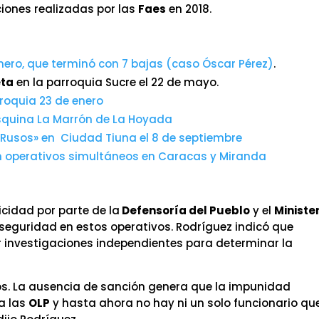
ciones realizadas por las
Faes
en 2018.
enero, que terminó con 7 bajas (caso Óscar Pérez)
.
eta
en la parroquia Sucre el 22 de mayo.
rroquia 23 de enero
esquina La Marrón de La Hoyada
os Rusos» en Ciudad Tiuna el 8 de septiembre
en operativos simultáneos en Caracas y Miranda
icidad por parte de la
Defensoría del Pueblo
y el
Ministe
e seguridad en estos operativos. Rodríguez indicó que
r investigaciones independientes para determinar la
os. La ausencia de sanción genera que la impunidad
a las
OLP
y hasta ahora no hay ni un solo funcionario qu