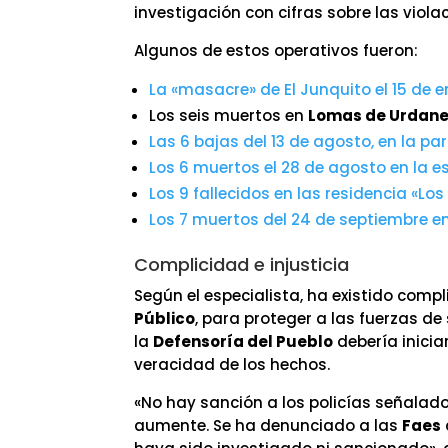
investigación con cifras sobre las viola
Algunos de estos operativos fueron:
La «masacre» de El Junquito el 15 de 
Los seis muertos en
Lomas de Urdan
Las 6 bajas del 13 de agosto, en la pa
Los 6 muertos el 28 de agosto en la 
Los 9 fallecidos en las residencia «L
Los 7 muertos del 24 de septiembre 
Complicidad e injusticia
Según el especialista, ha existido compl
Público
, para proteger a las fuerzas d
la
Defensoría del Pueblo
debería inicia
veracidad de los hechos.
«No hay sanción a los policías señalad
aumente. Se ha denunciado a las
Faes