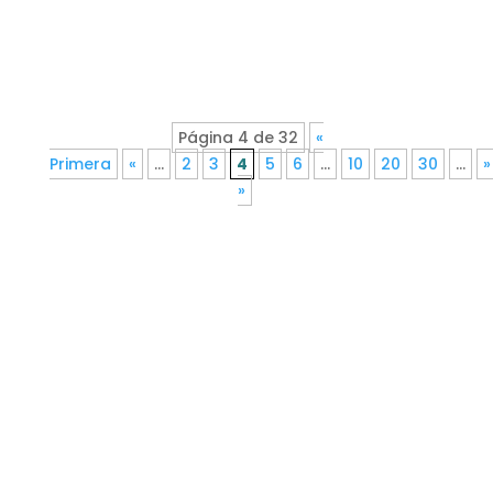
Página 4 de 32
«
Primera
«
...
2
3
4
5
6
...
10
20
30
...
»
»
Instituciones aliadas