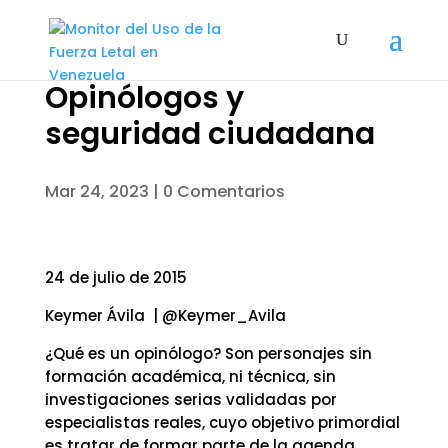
Opinólogos y
seguridad ciudadana
Mar 24, 2023
|
0 Comentarios
24 de julio de 2015
Keymer Ávila | @Keymer_Avila
¿Qué es un opinólogo? Son personajes sin
formación académica, ni técnica, sin
investigaciones serias validadas por
especialistas reales, cuyo objetivo primordial
es tratar de formar parte de la agenda