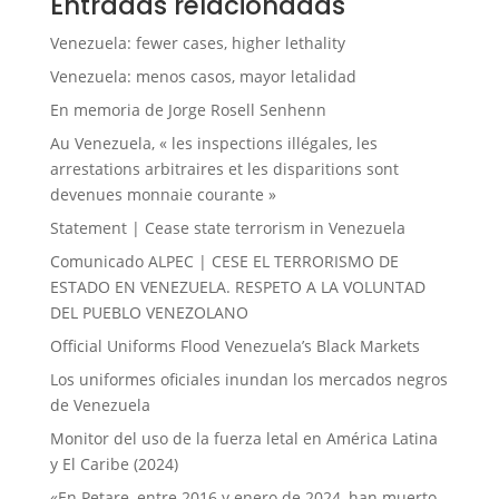
Entradas relacionadas
Venezuela: fewer cases, higher lethality
Venezuela: menos casos, mayor letalidad
En memoria de Jorge Rosell Senhenn
Au Venezuela, « les inspections illégales, les
arrestations arbitraires et les disparitions sont
devenues monnaie courante »
Statement | Cease state terrorism in Venezuela
Comunicado ALPEC | CESE EL TERRORISMO DE
ESTADO EN VENEZUELA. RESPETO A LA VOLUNTAD
DEL PUEBLO VENEZOLANO
Official Uniforms Flood Venezuela’s Black Markets
Los uniformes oficiales inundan los mercados negros
de Venezuela
Monitor del uso de la fuerza letal en América Latina
y El Caribe (2024)
«En Petare, entre 2016 y enero de 2024, han muerto,