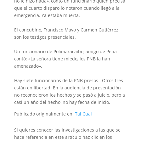
no le hizo nada», contó un funcionario quien precisa
que el cuarto disparo lo notaron cuando llegó a la
emergencia. Ya estaba muerta.
El concubino, Francisco Mavo y Carmen Gutiérrez
son los testigos presenciales.
Un funcionario de Polimaracaibo, amigo de Peña
contó: «La señora tiene miedo, los PNB la han
amenazado».
Hay siete funcionarios de la PNB presos . Otros tres
están en libertad. En la audiencia de presentación
no reconocieron los hechos y se pasó a juicio, pero a
casi un año del hecho, no hay fecha de inicio.
Publicado originalmente en:
Tal Cual
Si quieres conocer las investigaciones a las que se
hace referencia en este artículo haz clic en los