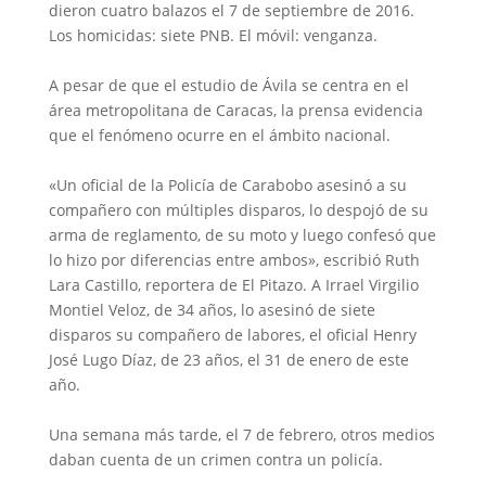
dieron cuatro balazos el 7 de septiembre de 2016.
Los homicidas: siete PNB. El móvil: venganza.
A pesar de que el estudio de Ávila se centra en el
área metropolitana de Caracas, la prensa evidencia
que el fenómeno ocurre en el ámbito nacional.
«Un oficial de la Policía de Carabobo asesinó a su
compañero con múltiples disparos, lo despojó de su
arma de reglamento, de su moto y luego confesó que
lo hizo por diferencias entre ambos», escribió Ruth
Lara Castillo, reportera de El Pitazo. A Irrael Virgilio
Montiel Veloz, de 34 años, lo asesinó de siete
disparos su compañero de labores, el oficial Henry
José Lugo Díaz, de 23 años, el 31 de enero de este
año.
Una semana más tarde, el 7 de febrero, otros medios
daban cuenta de un crimen contra un policía.