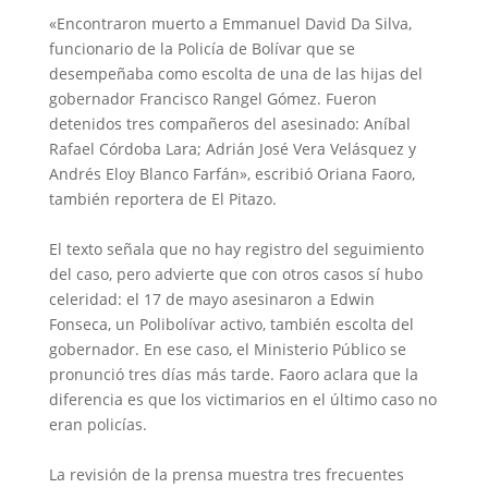
«Encontraron muerto a Emmanuel David Da Silva,
funcionario de la Policía de Bolívar que se
desempeñaba como escolta de una de las hijas del
gobernador Francisco Rangel Gómez. Fueron
detenidos tres compañeros del asesinado: Aníbal
Rafael Córdoba Lara; Adrián José Vera Velásquez y
Andrés Eloy Blanco Farfán», escribió Oriana Faoro,
también reportera de El Pitazo.
El texto señala que no hay registro del seguimiento
del caso, pero advierte que con otros casos sí hubo
celeridad: el 17 de mayo asesinaron a Edwin
Fonseca, un Polibolívar activo, también escolta del
gobernador. En ese caso, el Ministerio Público se
pronunció tres días más tarde. Faoro aclara que la
diferencia es que los victimarios en el último caso no
eran policías.
La revisión de la prensa muestra tres frecuentes