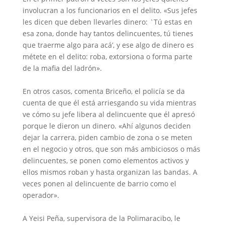
involucran a los funcionarios en el delito. «Sus jefes
les dicen que deben llevarles dinero: `Tú estas en
esa zona, donde hay tantos delincuentes, tú tienes
que traerme algo para acá’, y ese algo de dinero es
métete en el delito: roba, extorsiona o forma parte
de la mafia del ladrón».
En otros casos, comenta Briceño, el policía se da
cuenta de que él está arriesgando su vida mientras
ve cómo su jefe libera al delincuente que él apresó
porque le dieron un dinero. «Ahí algunos deciden
dejar la carrera, piden cambio de zona o se meten
en el negocio y otros, que son más ambiciosos o más
delincuentes, se ponen como elementos activos y
ellos mismos roban y hasta organizan las bandas. A
veces ponen al delincuente de barrio como el
operador».
A Yeisi Peña, supervisora de la Polimaracibo, le