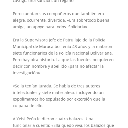
castigo, una sanción, un regaño.
Pero cuentan sus compañeros que también era
alegre, ocurrente, divertida. «Era sobretodo buena
amiga, un apoyo para todos. Solidaria».
Era la Supervisora Jefe de Patrullaje de la Policía
Municipal de Maracaibo, tenía 43 años y la mataron
siete funcionarios de la Policía Nacional Bolivariana.
Pero hay otra historia. La que las fuentes no quieren
decir con nombre y apellido «para no afectar la
investigación».
«Se la tenían jurada. Se habla de tres autores
intelectuales y siete materiales», incluyendo un
expolimaracaibo expulsado por extorsión que la
culpaba de ello.
A Yeisi Peña le dieron cuatro balazos. Una
funcionaria cuenta: «Ella quedó viva, los balazos que