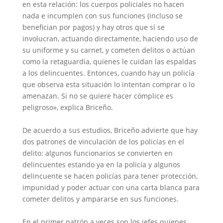
en esta relación: los cuerpos policiales no hacen
nada e incumplen con sus funciones (incluso se
benefician por pagos) y hay otros que sí se
involucran, actuando directamente, haciendo uso de
su uniforme y su carnet, y cometen delitos o actúan
como la retaguardia, quienes le cuidan las espaldas
a los delincuentes. Entonces, cuando hay un policía
que observa esta situación lo intentan comprar o lo
amenazan. Si no se quiere hacer cómplice es
peligroso», explica Briceño.
De acuerdo a sus estudios, Briceño advierte que hay
dos patrones de vinculación de los policías en el
delito: algunos funcionarios se convierten en
delincuentes estando ya en la policía y algunos
delincuente se hacen policías para tener protección,
impunidad y poder actuar con una carta blanca para
cometer delitos y ampararse en sus funciones.
En el primer patrón a veces son los jefes quienes