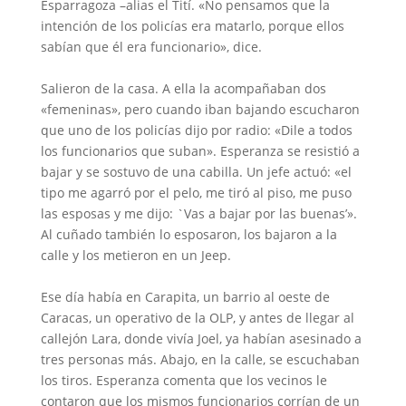
Esparragoza –alias el Tití. «No pensamos que la
intención de los policías era matarlo, porque ellos
sabían que él era funcionario», dice.
Salieron de la casa. A ella la acompañaban dos
«femeninas», pero cuando iban bajando escucharon
que uno de los policías dijo por radio: «Dile a todos
los funcionarios que suban». Esperanza se resistió a
bajar y se sostuvo de una cabilla. Un jefe actuó: «el
tipo me agarró por el pelo, me tiró al piso, me puso
las esposas y me dijo: `Vas a bajar por las buenas’».
Al cuñado también lo esposaron, los bajaron a la
calle y los metieron en un Jeep.
Ese día había en Carapita, un barrio al oeste de
Caracas, un operativo de la OLP, y antes de llegar al
callejón Lara, donde vivía Joel, ya habían asesinado a
tres personas más. Abajo, en la calle, se escuchaban
los tiros. Esperanza comenta que los vecinos le
contaron que los mismos funcionarios corrían de un