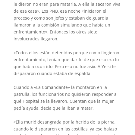
le dieron no eran para matarla. A ella la sacaron viva
de esa casa». Los PNB, esa noche «iniciaron el
proceso y como son jefes y estaban de guardia
llamaron a la comisión simulando que había un
enfrentamiento». Entonces los otros siete
involucrados llegaron.
«Todos ellos están detenidos porque como fingieron
enfrentamiento, tenían que dar fe de que eso era lo
que había ocurrido. Pero eso no fue así». A Yeisi le
dispararon cuando estaba de espalda.
Cuando a «La Comandante» la montaron en la
patrulla, los funcionarios no quisieron responder a
qué Hospital se la llevaron. Cuentan que la mujer
pedía ayuda, decía que la iban a matar.
«Ella murió desangrada por la herida de la pierna,
cuando le dispararon en las costillas, ya ese balazo