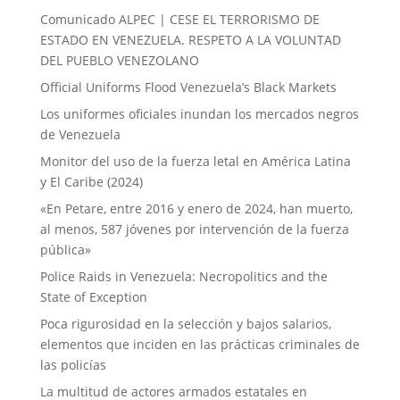
Comunicado ALPEC | CESE EL TERRORISMO DE
ESTADO EN VENEZUELA. RESPETO A LA VOLUNTAD
DEL PUEBLO VENEZOLANO
Official Uniforms Flood Venezuela’s Black Markets
Los uniformes oficiales inundan los mercados negros
de Venezuela
Monitor del uso de la fuerza letal en América Latina
y El Caribe (2024)
«En Petare, entre 2016 y enero de 2024, han muerto,
al menos, 587 jóvenes por intervención de la fuerza
pública»
Police Raids in Venezuela: Necropolitics and the
State of Exception
Poca rigurosidad en la selección y bajos salarios,
elementos que inciden en las prácticas criminales de
las policías
La multitud de actores armados estatales en