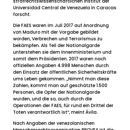
strafrechtswissenschaftlichen Institut der
Universidad Central de Venezuela in Caracas
forscht.
Die FAES waren im Juli 2017 auf Anordnung
von Maduro mit der Vorgabe gebildet
worden, Verbrechen und Terrorismus zu
bekämpfen. Als Teil der Nationalgarde
unterstehen sie dem Innenministerium und
somit dem Präsidenten. 2017 waren nach
offiziellen Angaben 4.998 Menschen durch
den Einsatz der öffentlichen Sicherheitskräfte
ums Leben gekommen. „Nimmt man diese
Zahlen, kommt man auf geschätzte 1.500
Personen, die Opfer der Nationalgarde
wurden, und die so, auch durch die
Operationen der FAES, für rund ein Drittel der
Toten verantwortlich ist“, meint Ávila.
Nach Angaben der venezolanischen
Menschenrechtsorganisation PROVEA ist die