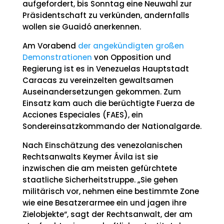
aufgefordert, bis Sonntag eine Neuwahl zur
Präsidentschaft zu verkünden, andernfalls
wollen sie Guaidó anerkennen.
Am Vorabend
der angekündigten großen
Demonstrationen
von Opposition und
Regierung ist es in Venezuelas Hauptstadt
Caracas zu vereinzelten gewaltsamen
Auseinandersetzungen gekommen. Zum
Einsatz kam auch die berüchtigte Fuerza de
Acciones Especiales (FAES), ein
Sondereinsatzkommando der Nationalgarde.
Nach Einschätzung des venezolanischen
Rechtsanwalts Keymer Ávila ist sie
inzwischen die am meisten gefürchtete
staatliche Sicherheitstruppe. „Sie gehen
militärisch vor, nehmen eine bestimmte Zone
wie eine Besatzerarmee ein und jagen ihre
Zielobjekte“, sagt der Rechtsanwalt, der am