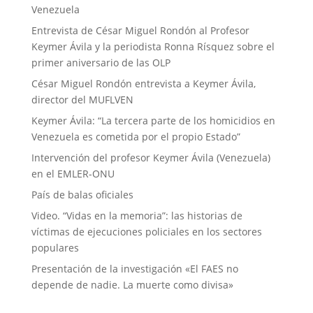
Venezuela
Entrevista de César Miguel Rondón al Profesor
Keymer Ávila y la periodista Ronna Rísquez sobre el
primer aniversario de las OLP
César Miguel Rondón entrevista a Keymer Ávila,
director del MUFLVEN
Keymer Ávila: “La tercera parte de los homicidios en
Venezuela es cometida por el propio Estado”
Intervención del profesor Keymer Ávila (Venezuela)
en el EMLER-ONU
País de balas oficiales
Video. “Vidas en la memoria”: las historias de
víctimas de ejecuciones policiales en los sectores
populares
Presentación de la investigación «El FAES no
depende de nadie. La muerte como divisa»