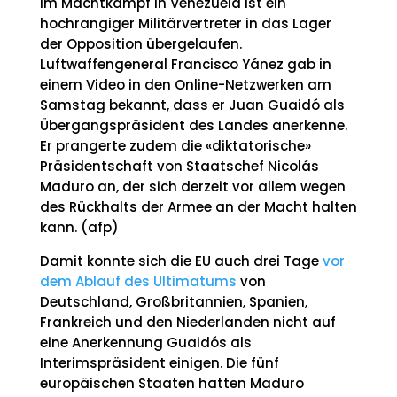
Im Machtkampf in Venezuela ist ein
hochrangiger Militärvertreter in das Lager
der Opposition übergelaufen.
Luftwaffengeneral Francisco Yánez gab in
einem Video in den Online-Netzwerken am
Samstag bekannt, dass er Juan Guaidó als
Übergangspräsident des Landes anerkenne.
Er prangerte zudem die «diktatorische»
Präsidentschaft von Staatschef Nicolás
Maduro an, der sich derzeit vor allem wegen
des Rückhalts der Armee an der Macht halten
kann. (afp)
Damit konnte sich die EU auch drei Tage
vor
dem Ablauf des Ultimatums
von
Deutschland, Großbritannien, Spanien,
Frankreich und den Niederlanden nicht auf
eine Anerkennung Guaidós als
Interimspräsident einigen. Die fünf
europäischen Staaten hatten Maduro