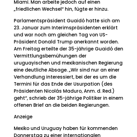
Miami. Man arbeite jedoch auf einen
„friedlichen Wechsel“ hin, fügte er hinzu.
Parlamentspräsident Guaidó hatte sich am
23. Januar zum Interimspräsidenten erklärt
und war noch am gleichen Tag von US-
Präsident Donald Trump anerkannt worden.
Am Freitag erteilte der 35-jährige Guaidó den
Vermittlungsbemühungen der
uruguayischen und mexikanischen Regierung
eine deutliche Absage. „Wir sind nur an einer
Verhandlung interessiert, bei der es um die
Termini für das Ende der Usurpation (des
Präsidenten Nicolás Maduro, Anm. d. Red.)
geht“, schrieb der 35-jährige Politiker in einem
offenen Brief an die beiden Regierungen.
Anzeige
Mexiko und Uruguay haben für kommenden
Donnerstag zu einer internationalen