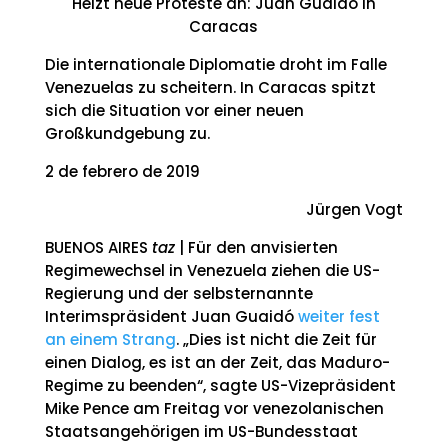
Heizt neue Proteste an: Juan Guaidó in
Caracas
Die internationale Diplomatie droht im Falle
Venezuelas zu scheitern. In Caracas spitzt
sich die Situation vor einer neuen
Großkundgebung zu.
2 de febrero de 2019
Jürgen Vogt
BUENOS AIRES
taz
| Für den anvisierten
Regimewechsel in Venezuela ziehen die US-
Regierung und der selbsternannte
Interimspräsident Juan Guaidó
weiter fest
an einem Strang
. „Dies ist nicht die Zeit für
einen Dialog, es ist an der Zeit, das Maduro-
Regime zu beenden“, sagte US-Vizepräsident
Mike Pence am Freitag vor venezolanischen
Staatsangehörigen im US-Bundesstaat