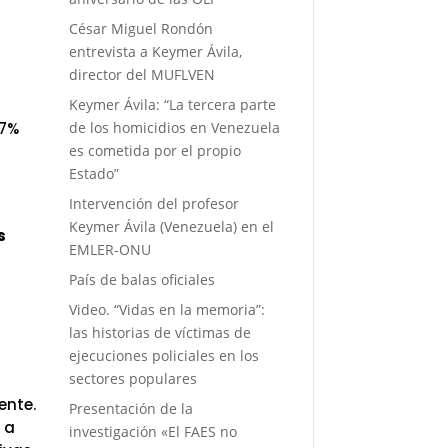
César Miguel Rondón
entrevista a Keymer Ávila,
director del MUFLVEN
Keymer Ávila: “La tercera parte
de los homicidios en Venezuela
97%
es cometida por el propio
Estado”
Intervención del profesor
Keymer Ávila (Venezuela) en el
s
EMLER-ONU
País de balas oficiales
Video. “Vidas en la memoria”:
las historias de víctimas de
ejecuciones policiales en los
sectores populares
ente.
Presentación de la
 a
investigación «El FAES no