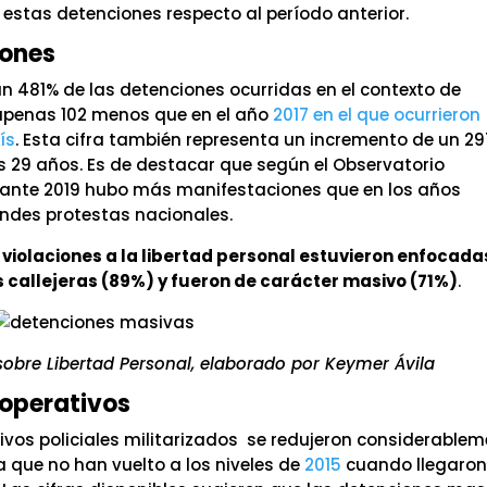
estas detenciones respecto al período anterior.
iones
n 481% de las detenciones ocurridas en el contexto de
 apenas 102 menos que en el año
2017 en el que ocurrieron
ís
. Esta cifra también representa un incremento de un 2
s 29 años. Es de destacar que según el Observatorio
urante 2019 hubo más manifestaciones que en los años
andes protestas nacionales.
 violaciones a la libertad personal estuvieron enfocada
 callejeras (89%) y fueron de carácter masivo (71%)
.
sobre Libertad Personal, elaborado por Keymer Ávila
 operativos
ivos policiales militarizados se redujeron considerablem
a que no han vuelto a los niveles de
2015
cuando llegaron