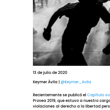
13 de julio de 2020
Keymer Ávila |
@Keymer_Avila
Recientemente se publicó el
Capítulo so
Provea 2019, que estuvo a nuestro cargo
violaciones al derecho a la libertad pe