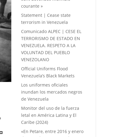
courante »
Statement | Cease state
terrorism in Venezuela
Comunicado ALPEC | CESE EL
TERRORISMO DE ESTADO EN
VENEZUELA. RESPETO A LA
VOLUNTAD DEL PUEBLO
VENEZOLANO
Official Uniforms Flood
Venezuela’s Black Markets
Los uniformes oficiales
inundan los mercados negros
de Venezuela
Monitor del uso de la fuerza
letal en América Latina y El
e
Caribe (2024)
«En Petare, entre 2016 y enero
la