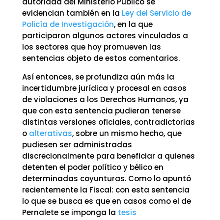
autoridad del Ministerio Público se
evidencian también en la
Ley del Servicio de
Policía de Investigación
, en la que
participaron algunos actores vinculados a
los sectores que hoy promueven las
sentencias objeto de estos comentarios.
Así entonces, se profundiza aún más la
incertidumbre jurídica y procesal en casos
de violaciones a los Derechos Humanos, ya
que con esta sentencia pudieran tenerse
distintas versiones oficiales, contradictorias
o
alterativas
, sobre un mismo hecho, que
pudiesen ser administradas
discrecionalmente para beneficiar a quienes
detenten el poder político y bélico en
determinadas coyunturas. Como lo apuntó
recientemente la Fiscal: con esta sentencia
lo que se busca es que en casos como el de
Pernalete se imponga la
tesis