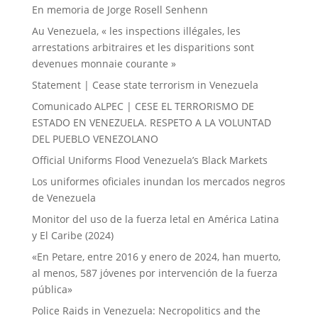
En memoria de Jorge Rosell Senhenn
Au Venezuela, « les inspections illégales, les
arrestations arbitraires et les disparitions sont
devenues monnaie courante »
Statement | Cease state terrorism in Venezuela
Comunicado ALPEC | CESE EL TERRORISMO DE
ESTADO EN VENEZUELA. RESPETO A LA VOLUNTAD
DEL PUEBLO VENEZOLANO
Official Uniforms Flood Venezuela’s Black Markets
Los uniformes oficiales inundan los mercados negros
de Venezuela
Monitor del uso de la fuerza letal en América Latina
y El Caribe (2024)
«En Petare, entre 2016 y enero de 2024, han muerto,
al menos, 587 jóvenes por intervención de la fuerza
pública»
Police Raids in Venezuela: Necropolitics and the