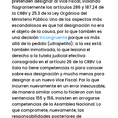
pretenden designar al Vice Fiscal, violando
flagrantemente los artículos 286 y 187.24 de
la CRBV y 25.3 de la Ley Orgánica del
Ministerio Público. Uno de los aspectos más
escandalosos es que tal designación no era
el objeto de la causa, por lo que también es
una decisión
incongruente
porque va más
allá de lo pedido (
ultrapetita
); a la vez está
también inmotivada, lo que lesiona el
derecho a la tutela judicial efectiva
consagrado en el artículo 26 de la CRBV. La
Sala no tiene competencias ni para conocer
sobre esa designación y mucho menos para
designar a un nuevo Vice Fiscal. Por lo que
incurren nuevamente en un error inexcusable,
de manera similar como lo hicieron con las
sentencias 155 y 156, insisten en arrogarse
competencias de la Asamblea Nacional. Lo
que compromete, nuevamente, las
responsabilidades posteriores de