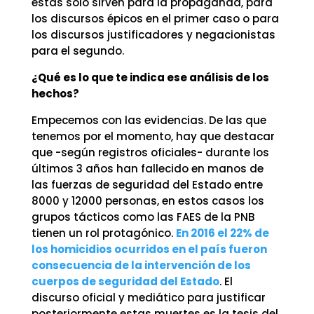
éstas solo sirven para la propaganda, para
los discursos épicos en el primer caso o para
los discursos justificadores y negacionistas
para el segundo.
¿Qué es lo que te indica ese análisis de los
hechos?
Empecemos con las evidencias. De las que
tenemos por el momento, hay que destacar
que -según registros oficiales- durante los
últimos 3 años han fallecido en manos de
las fuerzas de seguridad del Estado entre
8000 y 12000 personas, en estos casos los
grupos tácticos como las FAES de la PNB
tienen un rol protagónico.
En 2016 el 22% de
los homicidios ocurridos en el país fueron
consecuencia de la intervención de los
cuerpos de seguridad del Estado
. El
discurso oficial y mediático para justificar
posteriormente estas muertes es la tesis del