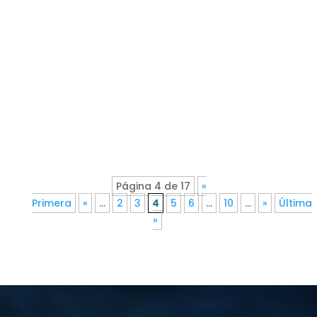
Página 4 de 17
«
Primera
«
...
2
3
4
5
6
...
10
...
»
Última
»