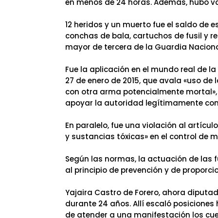
en menos de 24 horas. Además, hubo va
12 heridos y un muerto fue el saldo de 
conchas de bala, cartuchos de fusil y re
mayor de tercera de la Guardia Naciona
Fue la aplicación en el mundo real de la
27 de enero de 2015, que avala «uso de 
con otra arma potencialmente mortal»,
apoyar la autoridad legítimamente cons
En paralelo, fue una violación al artícu
y sustancias tóxicas» en el control de 
Según las normas, la actuación de las f
al principio de prevención y de proporci
Yajaira Castro de Forero, ahora diputad
durante 24 años. Allí escaló posiciones
de atender a una manifestación los cuer