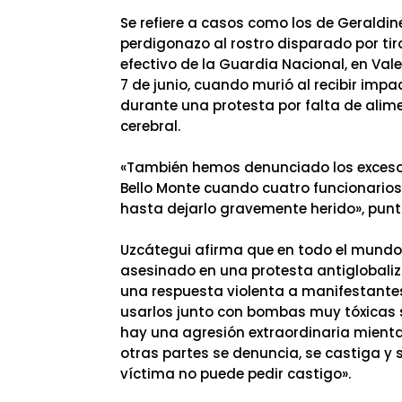
Se refiere a casos como los de Geraldin
perdigonazo al rostro disparado por tiro
efectivo de la Guardia Nacional, en Vale
7 de junio, cuando murió al recibir impa
durante una protesta por falta de alim
cerebral.
«También hemos denunciado los excesos
Bello Monte cuando cuatro funcionario
hasta dejarlo gravemente herido», pun
Uzcátegui afirma que en todo el mundo h
asesinado en una protesta antiglobaliz
una respuesta violenta a manifestante
usarlos junto con bombas muy tóxicas s
hay una agresión extraordinaria mientas
otras partes se denuncia, se castiga y
víctima no puede pedir castigo».