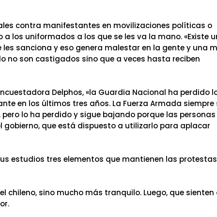
ales contra manifestantes en movilizaciones políticas o
o a los uniformados a los que se les va la mano. «Existe 
se les sanciona y eso genera malestar en la gente y una 
olo no son castigados sino que a veces hasta reciben
a encuestadora Delphos, «la Guardia Nacional ha perdido l
nte en los últimos tres años. La Fuerza Armada siempre
, pero lo ha perdido y sigue bajando porque las personas
 gobierno, que está dispuesto a utilizarlo para aplacar
 sus estudios tres elementos que mantienen las protestas
el chileno, sino mucho más tranquilo. Luego, que sienten
or.