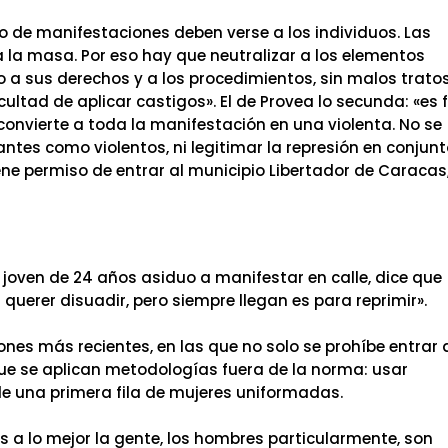
o de manifestaciones deben verse a los individuos. Las
la masa. Por eso hay que neutralizar a los elementos
 a sus derechos y a los procedimientos, sin malos tratos
acultad de aplicar castigos». El de Provea lo secunda: «es 
convierte a toda la manifestación en una violenta. No se
ntes como violentos, ni legitimar la represión en conjunt
ene permiso de entrar al municipio Libertador de Caracas
joven de 24 años asiduo a manifestar en calle, dice que
querer disuadir, pero siempre llegan es para reprimir».
ones más recientes, en las que no solo se prohíbe entrar 
ue se aplican metodologías fuera de la norma: usar
e una primera fila de mujeres uniformadas.
es a lo mejor la gente, los hombres particularmente, son