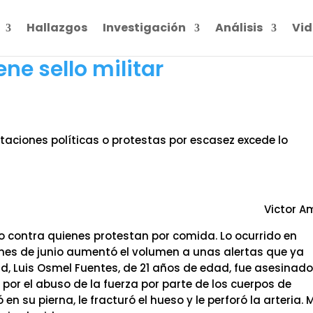
Hallazgos
Investigación
Análisis
Vid
ene sello militar
taciones políticas o protestas por escasez excede lo
Victor 
no contra quienes protestan por comida. Lo ocurrido en
mes de junio aumentó el volumen a unas alertas que ya
, Luis Osmel Fuentes, de 21 años de edad, fue asesinad
or el abuso de la fuerza por parte de los cuerpos de
 su pierna, le fracturó el hueso y le perforó la arteria. 