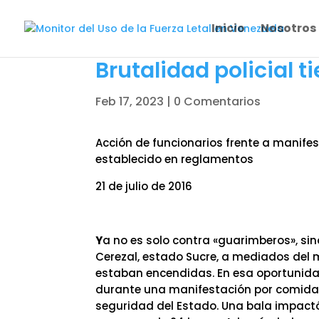
Inicio
Nosotros
Brutalidad policial ti
Feb 17, 2023
|
0 Comentarios
Acción de funcionarios frente a manifes
establecido en reglamentos
21 de julio de 2016
Y
a no es solo contra «guarimberos», si
Cerezal, estado Sucre, a mediados del 
estaban encendidas. En esa oportunidad
durante una manifestación por comida p
seguridad del Estado. Una bala impactó en