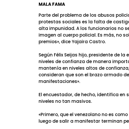
MALA FAMA
Parte del problema de los abusos polici
protestas sociales es la falta de castig
alta impunidad. A los funcionarios no 
imagen al cuerpo policial. Es más, no s
premios», dice Yajaira Castro.
Según Félix Seijas hijo, presidente de l
niveles de confianza de manera importa
mantenía en niveles altos de confianza
consideran que son el brazo armado del
manifestaciones».
El encuestador, de hecho, identifica en
niveles no tan masivos.
«Primero, que el venezolano no es como 
luego de salir a manifestar terminan pe