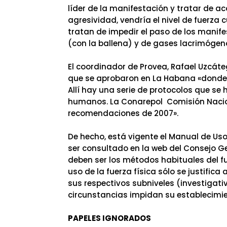
líder de la manifestación y tratar de 
agresividad, vendría el nivel de fuerz
tratan de impedir el paso de los manife
(con la ballena) y de gases lacrimógeno
El coordinador de Provea, Rafael Uzcáte
que se aprobaron en La Habana «donde se
Allí hay una serie de protocolos que s
humanos. La Conarepol ­ Comisión Naci
recomendaciones de 2007».
De hecho, está vigente el Manual de Uso
ser consultado en la web del Consejo Ge
deben ser los métodos habituales del fun
uso de la fuerza física sólo se justific
sus respectivos subniveles (investigat
circunstancias impidan su establecimie
PAPELES IGNORADOS