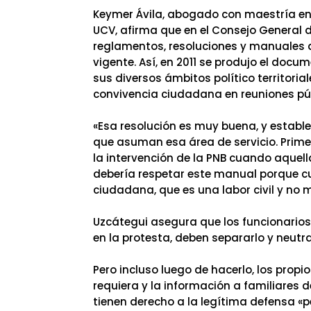
Keymer Ávila, abogado con maestría en 
UCV, afirma que en el Consejo General d
reglamentos, resoluciones y manuales de
vigente. Así, en 2011 se produjo el doc
sus diversos ámbitos político territorial
convivencia ciudadana en reuniones pú
«Esa resolución es muy buena, y estable
que asuman esa área de servicio. Prime
la intervención de la PNB cuando aquel
debería respetar este manual porque cu
ciudadana, que es una labor civil y no mil
Uzcátegui asegura que los funcionarios,
en la protesta, deben separarlo y neutral
Pero incluso luego de hacerlo, los pro
requiera y la información a familiares d
tienen derecho a la legítima defensa «p