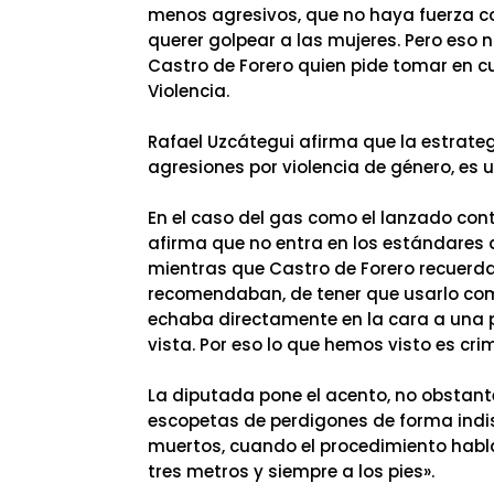
menos agresivos, que no haya fuerza co
querer golpear a las mujeres. Pero eso 
Castro de Forero quien pide tomar en cu
Violencia.
Rafael Uzcátegui afirma que la estrateg
agresiones por violencia de género, es
En el caso del gas como el lanzado cont
afirma que no entra en los estándares 
mientras que Castro de Forero recuerda
recomendaban, de tener que usarlo com
echaba directamente en la cara a una p
vista. Por eso lo que hemos visto es crim
La diputada pone el acento, no obstant
escopetas de perdigones de forma indi
muertos, cuando el procedimiento habla
tres metros y siempre a los pies».