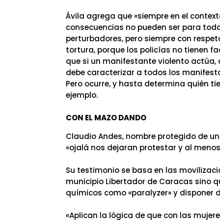
Ávila agrega que «siempre en el context
consecuencias no pueden ser para toda 
perturbadores, pero siempre con respeto
tortura, porque los policías no tienen f
que si un manifestante violento actúa, 
debe caracterizar a todos los manifesta
Pero ocurre, y hasta determina quién ti
ejemplo.
CON EL MAZO DANDO
Claudio Andes, nombre protegido de un 
«ojalá nos dejaran protestar y al menos 
Su testimonio se basa en las movilizaci
municipio Libertador de Caracas sino q
químicos como «paralyzer» y disponer d
«Aplican la lógica de que con las mujer