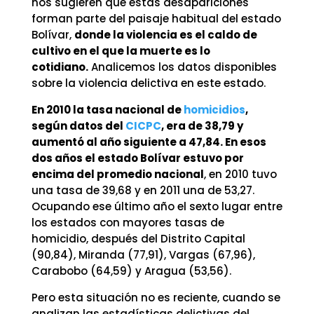
nos sugieren que estas desapariciones
forman parte del paisaje habitual del estado
Bolívar,
donde la violencia es el caldo de
cultivo en el que la muerte es lo
cotidiano.
Analicemos los datos disponibles
sobre la violencia delictiva en este estado.
En 2010 la tasa nacional de
homicidios
,
según datos del
CICPC
, era de 38,79 y
aumentó al año siguiente a 47,84. En esos
dos años el estado Bolívar estuvo por
encima del promedio nacional
, en 2010 tuvo
una tasa de 39,68 y en 2011 una de 53,27.
Ocupando ese último año el sexto lugar entre
los estados con mayores tasas de
homicidio, después del Distrito Capital
(90,84), Miranda (77,91), Vargas (67,96),
Carabobo (64,59) y Aragua (53,56).
Pero esta situación no es reciente, cuando se
analizan las estadísticas delictivas del