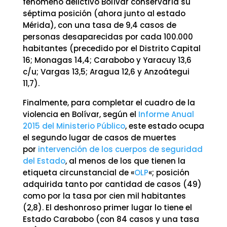
fenómeno delictivo Bolívar conservaría su
séptima posición (ahora junto al estado
Mérida), con una tasa de 9,4 casos de
personas desaparecidas por cada 100.000
habitantes (precedido por el Distrito Capital
16; Monagas 14,4; Carabobo y Yaracuy 13,6
c/u; Vargas 13,5; Aragua 12,6 y Anzoátegui
11,7).
Finalmente, para completar el cuadro de la
violencia en Bolívar, según el
Informe Anual
2015 del Ministerio Público
, este estado ocupa
el segundo lugar de casos de muertes
por
intervención de los cuerpos de seguridad
del Estado
, al menos de los que tienen la
etiqueta circunstancial de «
OLP
«; posición
adquirida tanto por cantidad de casos (49)
como por la tasa por cien mil habitantes
(2,8). El deshonroso primer lugar lo tiene el
Estado Carabobo (con 84 casos y una tasa