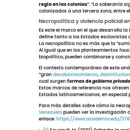
regla en las colonias
”. “La soberanía si
colonizados a una tercera zona, entre el
Necropolítica y violencia policial 
Es este el marco en el que desarrolla la
define tanto a los Estados esclavista
La
necropolítica
no es más que la “sumis
Al igual que en los planteamientos foucau
biopolítico, pueden combinarse y coincid
El contexto contemporáneo de este anál
“gran
desabastecimiento
,
desintitucion
cual surgen
formas de
gobierno privado
Estos marcos de referencia nos ofrecen
Estados latinoamericanos, en especial 
Para más detalles sobre cómo la necrop
Venezuela
pueden ver la investigación 
enlace:
https://www.academia.edu/37