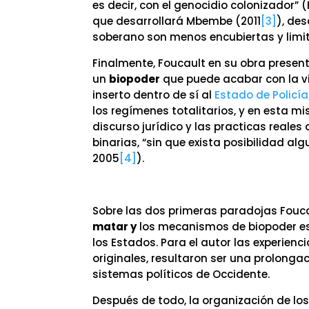
es decir, con el genocidio colonizador” 
que desarrollará Mbembe (2011
[3]
), des
soberano son menos encubiertas y limi
Finalmente, Foucault en su obra present
un
biopoder
que puede acabar con la v
inserto dentro de sí al
Estado de Policía
los regímenes totalitarios, y en esta m
discurso jurídico y las practicas reales
binarias, “sin que exista posibilidad a
2005
[4]
).
Sobre las dos primeras paradojas Fouc
matar y
los mecanismos de biopoder es
los Estados. Para el autor las experienc
originales, resultaron ser una prolonga
sistemas políticos de Occidente.
Después de todo, la organización de los