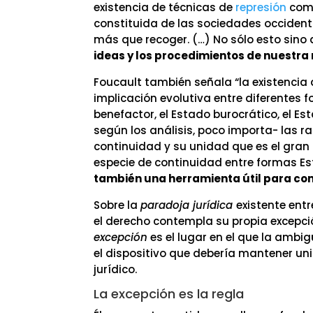
existencia de técnicas de
represión
como
constituida de las sociedades occidenta
más que recoger. (…) No sólo esto sino q
ideas y los procedimientos de nuestra 
Foucault también señala “la existencia
implicación evolutiva entre diferentes 
benefactor, el Estado burocrático, el Est
según los análisis, poco importa- las 
continuidad y su unidad que es el gran 
especie de continuidad entre formas Es
también una herramienta útil para co
Sobre la
paradoja jurídica
existente entr
el derecho contempla su propia excepci
excepción
es el lugar en el que la amb
el dispositivo que debería mantener un
jurídico.
La excepción es la regla