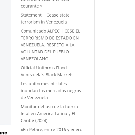
courante »
Statement | Cease state
terrorism in Venezuela
Comunicado ALPEC | CESE EL
TERRORISMO DE ESTADO EN
VENEZUELA. RESPETO A LA
VOLUNTAD DEL PUEBLO
VENEZOLANO
Official Uniforms Flood
Venezuela’s Black Markets
Los uniformes oficiales
inundan los mercados negros
de Venezuela
Monitor del uso de la fuerza
letal en América Latina y El
Caribe (2024)
«En Petare, entre 2016 y enero
bune