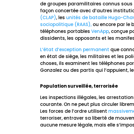
de groupes paramilitaires connus sous
façon concertée avec d’autres institut
(CLAP)
, les
unités de bataille Hugo-Ch
sociopolitique (RAAS),
ou encore par le 
téléphones portables
VenApp
, conçue p
dissidents, les opposants et les manife
L’état d’exception permanent
que conna
en état de siège, les militaires et les po
choses, ils examinent les téléphones p
Gonzalez ou des partis qui l’appuient, l
Population surveillée, terrorisée
Les inspections illégales, les arrestation
courante. On ne peut plus circuler librem
Les forces de l’ordre utilisent
massiveme
terroriser, entraver sa liberté de mouvem
aucune mesure légale, mais elle s’impos