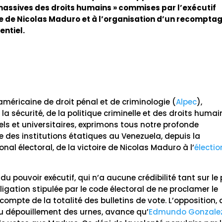
s massives des droits humains » commises par l’exécutif
ée de Nicolas Maduro et à l’organisation d’un recompta
entiel.
méricaine de droit pénal et de criminologie (
Alpec
),
 la sécurité, de la politique criminelle et des droits humai
uels et universitaires, exprimons tous notre profonde
e des institutions étatiques au Venezuela, depuis la
nal électoral, de la victoire de Nicolas Maduro à l’
électio
u pouvoir exécutif, qui n’a aucune crédibilité tant sur le
bligation stipulée par le code électoral de ne proclamer le
compte de la totalité des bulletins de vote. L’opposition, 
u dépouillement des urnes, avance qu’
Edmundo Gonzale