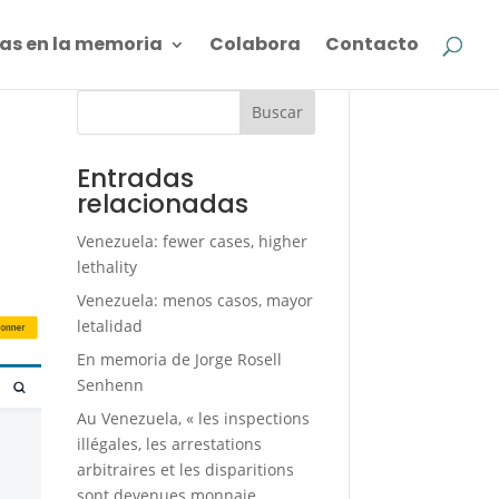
as en la memoria
Colabora
Contacto
Buscar
Entradas
relacionadas
Venezuela: fewer cases, higher
lethality
Venezuela: menos casos, mayor
letalidad
En memoria de Jorge Rosell
Senhenn
Au Venezuela, « les inspections
illégales, les arrestations
arbitraires et les disparitions
sont devenues monnaie