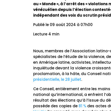
au « Monde », à l’arrêt des « violation
vénézuélien depuis l’élection contest
indépendant des voix du scrutin présid
Publié le 09 août 2024 à 07h00
Lecture 4 min
Nous, membres de l’Association latino-a
spécialistes de l’étude de la violence, de
en Amérique latine, activistes, intellect
inquiétude devant la violence croissant
proclamation, à la hâte, du Conseil natio
présidentielle, le 28 juillet
.
Ce Conseil, entièrement entre les mains d
national qu’international, a enfreint l’o
résultat des élections qu’à l’issue du dé
possède des copies de
81 %
des actes d