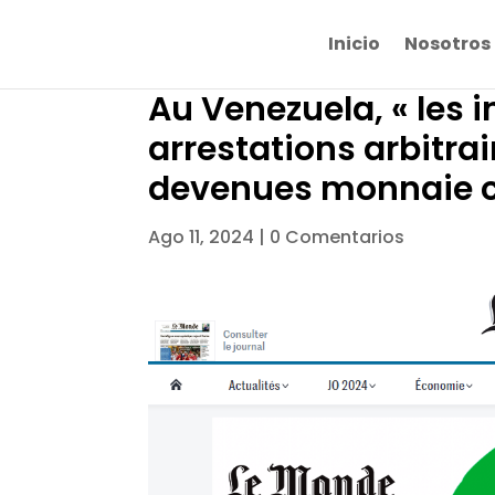
Inicio
Nosotros
Au Venezuela, « les i
arrestations arbitrai
devenues monnaie c
Ago 11, 2024
|
0 Comentarios