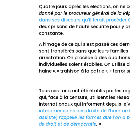
Quatre jours après les élections, on n
donné par le procureur général de la Ré
dans ses discours qu’il ferait procéder 
deux prisons de haute sécurité pour y d
constante.
A l’image de ce qui s’est passé ces dern
sont transférés sans que leurs familles s
arrestation. On procède à des auditions
individuelles soient établies. On utilise 
haine », « trahison à la patrie », « terroris
Tous ces faits ont été établis par les o
qui, face à la censure, utilisent les r
internationaux qui informent depuis le V
interaméricaine des droits de l’homme (C
assiste]
rappelle les formes que l’on a 
de droit et de démocratie
. »