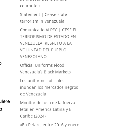
courante »
Statement | Cease state
terrorism in Venezuela
Comunicado ALPEC | CESE EL
TERRORISMO DE ESTADO EN
VENEZUELA. RESPETO A LA
VOLUNTAD DEL PUEBLO
VENEZOLANO
o
Official Uniforms Flood
Venezuela’s Black Markets
Los uniformes oficiales
inundan los mercados negros
de Venezuela
uiere
Monitor del uso de la fuerza
ma
letal en América Latina y El
Caribe (2024)
«En Petare, entre 2016 y enero