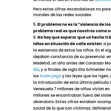
Pero estas cifras escandalosas no parec
morales de las redes sociales.
El problema no es la “violencia de lo
problema real es que nosotros como s
No hay que esperar que un hecho tr
niños en situación de calle existen
: a p
la existencia de estos los niños. En el s
dejaban constancia de su presencia: en
Madefuá
, un año antes del
Caracazo
Man
día
, y a finales de siglo Elia Schneider
los
huele pega
y las leyes que los rige
la introducción de esta última película
Venezuela 7 millones de niños vivían en
millones se encontraban fuera del sist
abandono. Estas cifras estaban acompañ
social de la que son víctimas, definiend