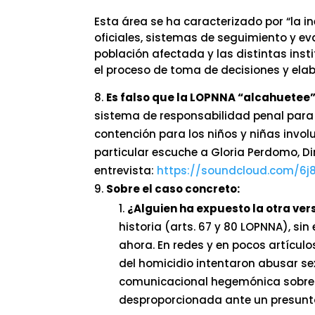
Esta área se ha caracterizado por “la in
oficiales, sistemas de seguimiento y e
población afectada y las distintas insti
el proceso de toma de decisiones y elab
Es falso que la LOPNNA “alcahuetee
sistema de responsabilidad penal para
contención para los niños y niñas invol
particular escuche a Gloria Perdomo, Di
entrevista:
https://soundcloud.com/6j
Sobre el caso concreto:
¿Alguien ha expuesto la otra vers
historia (arts. 67 y 80 LOPNNA), s
ahora. En redes y en pocos artículo
del homicidio intentaron abusar se
comunicacional hegemónica sobre el
desproporcionada ante un presunt