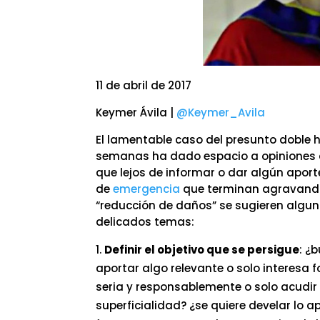
11 de abril de 2017
Keymer Ávila |
@Keymer_Avila
El lamentable caso del presunto doble
semanas ha dado espacio a opiniones d
que lejos de informar o dar algún aport
de
emergencia
que terminan agravando 
“reducción de daños” se sugieren alguna
delicados temas:
Definir el objetivo que se persigue
: ¿
aportar algo relevante o solo interesa 
seria y responsablemente o solo acudir
superficialidad? ¿se quiere develar lo ap