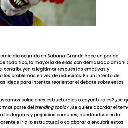
 homicidio ocurrido en Sabana Grande hace un par de
e todo tipo, la mayoría de ellas con demasiado amarill
e, contribuyen a legitimar respuestas emotivas y
los problemas en vez de reducirlos. En un intento de
s ideas para intentar reorientar el debate sobre estos
buscamos soluciones estructurales o coyunturales? ¿se q
formar parte del
trending topic
? ¿se quiere abordar el te
 a los lugares y prejuicios comunes, quedándose en la
arente e ir a lo estructural o colaborar a encubrir estos