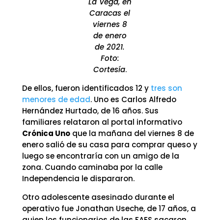
La Vega, en
Caracas el
viernes 8
de enero
de 2021.
Foto:
Cortesía
.
De ellos, fueron identificados 12 y
tres son
menores de edad
. Uno es Carlos Alfredo
Hernández Hurtado, de 16 años. Sus
familiares relataron al portal informativo
Crónica Uno
que la mañana del viernes 8 de
enero salió de su casa para comprar queso y
luego se encontraría con un amigo de la
zona. Cuando caminaba por la calle
Independencia le dispararon.
Otro adolescente asesinado durante el
operativo fue Jonathan Useche, de 17 años, a
quien los funcionarios de las FAES sacaron