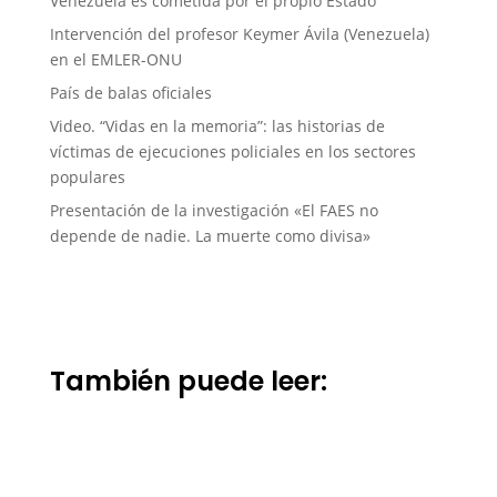
Venezuela es cometida por el propio Estado”
Intervención del profesor Keymer Ávila (Venezuela)
en el EMLER-ONU
País de balas oficiales
Video. “Vidas en la memoria”: las historias de
víctimas de ejecuciones policiales en los sectores
populares
Presentación de la investigación «El FAES no
depende de nadie. La muerte como divisa»
También puede leer: