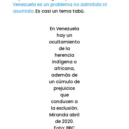
Venezuela es un problema no admitido ni
asumido
. Es casi un tema tabú.
En Venezuela
hay un
ocultamiento
de la
herencia
indígena o
africana,
además de
un cúmulo de
prejuicios
que
conducen a
la exclusión.
Miranda abril
de 2020.
Foto: BBC