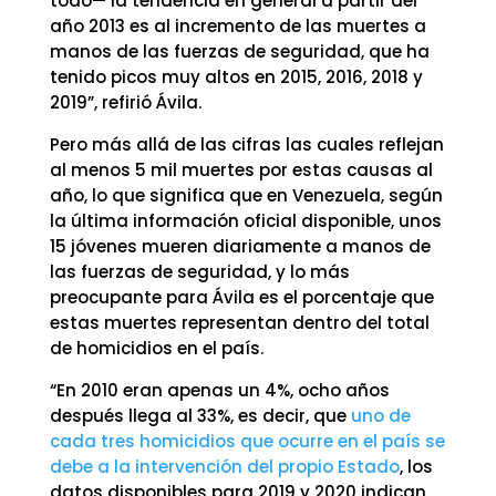
todo— la tendencia en general a partir del
año 2013 es al incremento de las muertes a
manos de las fuerzas de seguridad, que ha
tenido picos muy altos en 2015, 2016, 2018 y
2019”, refirió Ávila.
Pero más allá de las cifras las cuales reflejan
al menos 5 mil muertes por estas causas al
año, lo que significa que en Venezuela, según
la última información oficial disponible, unos
15 jóvenes mueren diariamente a manos de
las fuerzas de seguridad, y lo más
preocupante para Ávila es el porcentaje que
estas muertes representan dentro del total
de homicidios en el país.
“En 2010 eran apenas un 4%, ocho años
después llega al 33%, es decir, que
uno de
cada tres homicidios que ocurre en el país se
debe a la intervención del propio Estado
, los
datos disponibles para 2019 y 2020 indican