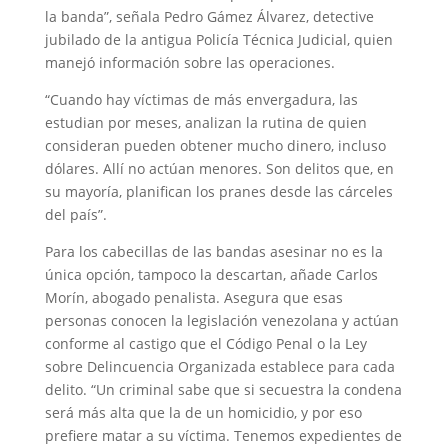
la banda”, señala Pedro Gámez Álvarez, detective
jubilado de la antigua Policía Técnica Judicial, quien
manejó información sobre las operaciones.
“Cuando hay víctimas de más envergadura, las
estudian por meses, analizan la rutina de quien
consideran pueden obtener mucho dinero, incluso
dólares. Allí no actúan menores. Son delitos que, en
su mayoría, planifican los pranes desde las cárceles
del país”.
Para los cabecillas de las bandas asesinar no es la
única opción, tampoco la descartan, añade Carlos
Morín, abogado penalista. Asegura que esas
personas conocen la legislación venezolana y actúan
conforme al castigo que el Código Penal o la Ley
sobre Delincuencia Organizada establece para cada
delito. “Un criminal sabe que si secuestra la condena
será más alta que la de un homicidio, y por eso
prefiere matar a su víctima. Tenemos expedientes de