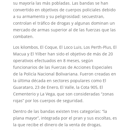
su mayoría las más pobladas. Las bandas se han
convertido en objetivos de cuerpos policiales debido
a su armamento y su peligrosidad: secuestran,
controlan el tráfico de drogas y algunas dominan un
mercado de armas superior al de las fuerzas que las
combaten.
Los kilombos, El Coque, El Loco Luis, Los Perth-Plus, El
Macua y El Yilber han sido el objetivo de más de 20
operativos efectuados en 8 meses, según
funcionarios de las Fuerzas de Acciones Especiales
de la Policía Nacional Bolivariana. Fueron creadas en
la última década en sectores populares como El
Guarataro, 23 de Enero, El Valle, la Cota 905, El
Cementerio y La Vega, que son consideradas “zonas
rojas” por los cuerpos de seguridad.
Dentro de las bandas existen tres categorías: “la
plana mayor”, integrada por el pran y sus escoltas, es
la que recibe el dinero de la venta de drogas,