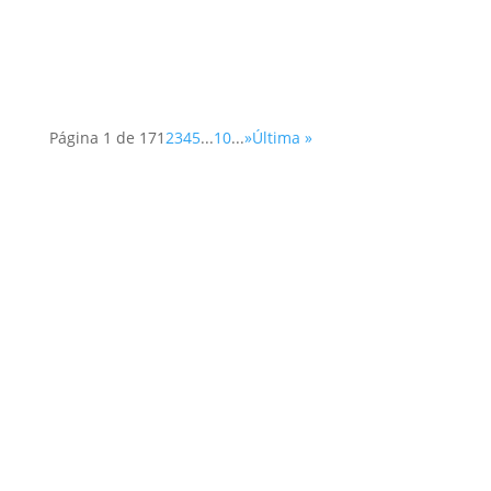
Página 1 de 17
1
2
3
4
5
...
10
...
»
Última »